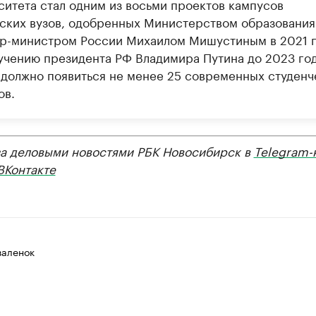
ситета стал одним из восьми проектов кампусов
ских вузов, одобренных Министерством образования
р-министром России Михаилом Мишустиным в 2021 г
учению президента РФ Владимира Путина до 2023 год
 должно появиться не менее 25 современных студенч
ов.
за деловыми новостями РБК Новосибирск в
Telegram-
ВКонтакте
валенок