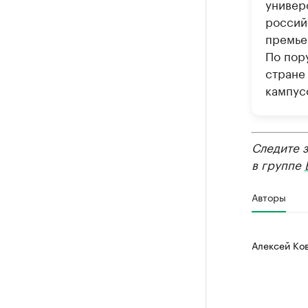
универ
россий
премье
По пор
стране
кампус
Следите 
в группе
Авторы
Алексей Ко