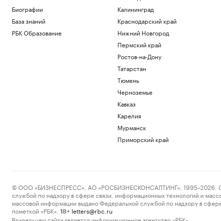
Биографии
Калининград
База знаний
Краснодарский край
РБК Образование
Нижний Новгород
Пермский край
Ростов-на-Дону
Татарстан
Тюмень
Черноземье
Кавказ
Карелия
Мурманск
Приморский край
© ООО «БИЗНЕСПРЕСС», АО «РОСБИЗНЕСКОНСАЛТИНГ», 1995–2026. Сообщ
службой по надзору в сфере связи, информационных технологий и масс
массовой информации выдано Федеральной службой по надзору в сфере
пометкой «РБК».
letters@rbc.ru
18+
Владельцем сайта является информационное агентство «РБК».