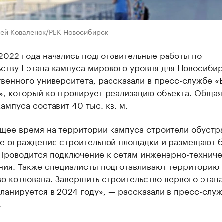
сей Коваленок/РБК Новосибирск
2022 года начались подготовительные работы по
ству I этапа кампуса мирового уровня для Новосиби
венного университета, рассказали в пресс-службе «
», который контролирует реализацию объекта. Общая
ампуса составит 40 тыс. кв. м.
ящее время на территории кампуса строители обустр
е ограждение строительной площадки и размещают 
 Проводится подключение к сетям инженерно-техниче
ния. Также специалисты подготавливают территорию
о котлована. Завершить строительство первого этап
ланируется в 2024 году», — рассказали в пресс-слу
.