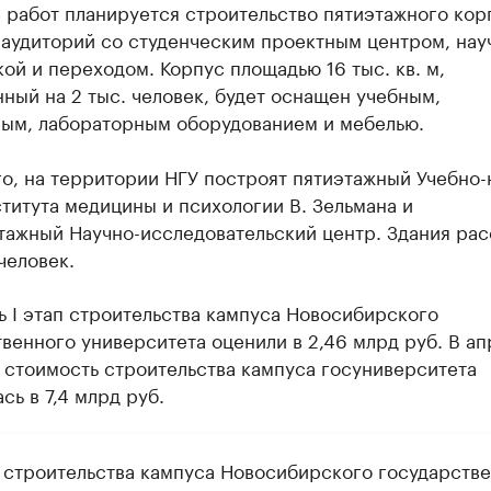
е работ планируется строительство пятиэтажного кор
 аудиторий со студенческим проектным центром, нау
ой и переходом. Корпус площадью 16 тыс. кв. м,
ный на 2 тыс. человек, будет оснащен учебным,
ым, лабораторным оборудованием и мебелью.
о, на территории НГУ построят пятиэтажный Учебно
титута медицины и психологии В. Зельмана и
тажный Научно-исследовательский центр. Здания ра
 человек.
 I этап строительства кампуса Новосибирского
венного университета оценили в 2,46 млрд руб. В ап
 стоимость строительства кампуса госуниверситета
сь в 7,4 млрд руб.
 строительства кампуса Новосибирского государств