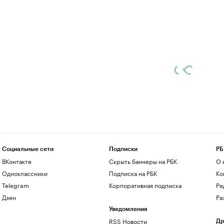
Социальные сети
Подписки
РБ
ВКонтакте
Скрыть баннеры на РБК
О 
Одноклассники
Подписка на РБК
Ко
Telegram
Корпоративная подписка
Ре
Дзен
Ра
Уведомления
RSS Новости
Др