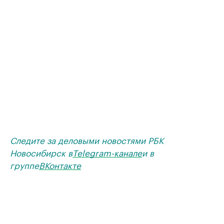
Следите за деловыми новостями РБК
Новосибирск в
Telegram-канале
и в
группе
ВКонтакте