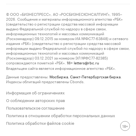
© ООО «БИЗНЕСПРЕСС», АО «РОСБИЗНЕСКОНСАЛТИНГ», 1995–
2026. Сообщения и материалы информационного агентства «РБК»
(свидетельство о регистрации средства массовой информации
выдано Федеральной службой по надзору в сфере связи,
информационных технологий и массовых коммуникаций
(Роскомнадзор) 09.12.2015 за номером ИА №ФС77-63848) и сетевого
издания «РБК» (свидетельство о регистрации средства массовой
информации выдано Федеральной службой по надзору в сфере связи,
информационных технологий и массовых коммуникаций
(Роскомнадзор) 03.12.2021 за номером ЭЛ №ФС77-82385)
сопровождаются пометкой «РБК».
letters@rbc.ru
18+
Владельцем сайта является информационное агентство «РБК».
Данные предоставлены:
Мосбиржа
,
Санкт-Петербургская биржа
.
Индексы облигаций предоставлены Cbonds.
Информация об ограничениях
О соблюдении авторских прав
Пользовательское соглашение
Политика в отношении обработки персональных данных
Политика обработки файлов cookie
18+