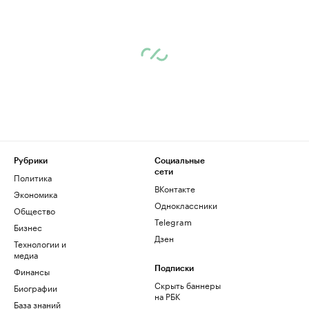
Рубрики
Социальные
сети
Политика
ВКонтакте
Экономика
Одноклассники
Общество
Telegram
Бизнес
Дзен
Технологии и
медиа
Финансы
Подписки
Скрыть баннеры
Биографии
на РБК
База знаний