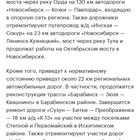
моста через реку Орда на 130 км автодороги
«Новосибирск — Кочки — Павлодар», входящую
в опорную сеть региона. Также дорожники
отремонтируют путепровод ж/д «Инская —
Сокур» на 23 км автодороги «Новосибирск —
Ленинск-Кузнецкий», мост через реку Тула и
продолжат работы на Октябрьском мосту в
Новосибирске.
Кроме того, приведут к нормативному
состоянию приведут около 22 км региональных
автомобильных дорог. В частности, продолжится
реконструкция трассы «Барабинск — Зюзя —
Квашнино» в Барабинском районе. Завершится
ремонт дороги «Сузун — Битки — Преображенка
— 18 км а/д «К-13» на участке между поселками
Степной и Первомайский в Искитимском
районе. Также отремонтируют участки дорог