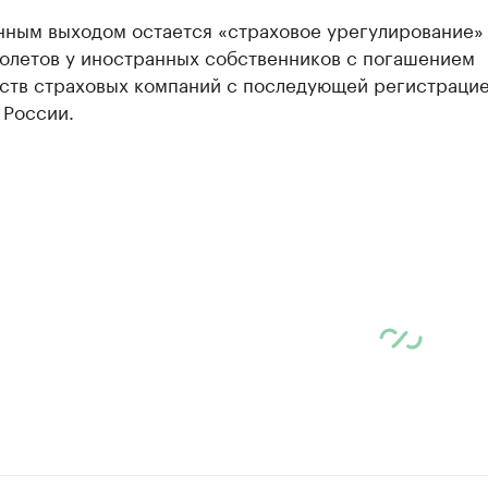
нным выходом остается «страховое урегулирование»
молетов у иностранных собственников с погашением
ьств страховых компаний с последующей регистрацие
 России.