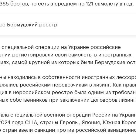
65 бортов, то есть в среднем по 121 самолету в год.
кое Бермудский реестр
а специальной операции на Украине российские
ании регистрировали свои самолеты в иностранных
иях, самой крупной из которых были Бермудские ост
ны находились в собственности иностранных лессор
лялись российским перевозчикам в лизинг. Как прав
ция в нероссийском реестре была одним из требован
ных собственников при заключении договоров лизинг
ала специальной военной операции России на Украин
2024 года США, страны Европы, Япония, Южная Корея
о стран ввели санкции против российской авиационн