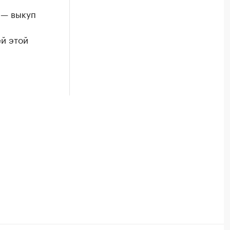
 — выкуп
й этой