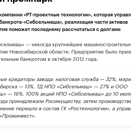
компании «РТ-проектные технологии», которая управл
банкрота-«Сибсельмаша», реализация части активов
тия поможет последнему рассчитаться с долгами
сельмаш» — некогда крупнейшее машиностроительн
тие Новосибирской области. Предприятие было приз
ельным банкротом в октябре 2012 года.
ые кредиторы завода: налоговая служба — 32%, мэри
бирска — 13%, ТД НПО «Сибсельмаш» — 27% и ООО
ш» — 16%. 100% акций НПО «Сибсельмаш» до 10 июл
ода принадлежали Росимуществу, затем производств
нение перешло в состав ГК «Ростехнологии», а управ
 «Проминвест».