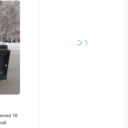
ения 18
ной