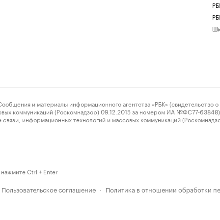
РБ
РБ
Шк
ения и материалы информационного агентства «РБК» (свидетельство о 
овых коммуникаций (Роскомнадзор) 09.12.2015 за номером ИА №ФС77-63848) 
 связи, информационных технологий и массовых коммуникаций (Роскомнадз
нажмите Ctrl + Enter
Пользовательское соглашение
Политика в отношении обработки п
·