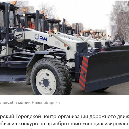
с-служба мэрии Новосибирска
рский Городской центр организации дорожного движ
объявил конкурс на приобретение «специализирован