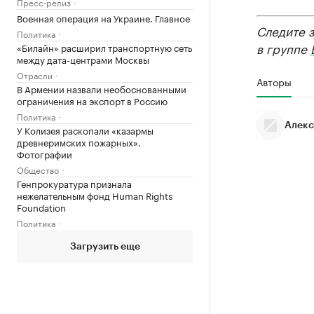
Пресс-релиз
Военная операция на Украине. Главное
Следите 
Политика
в группе
«Билайн» расширил транспортную сеть
между дата-центрами Москвы
Отрасли
Авторы
В Армении назвали необоснованными
ограничения на экспорт в Россию
Политика
Алекс
У Колизея раскопали «казармы
древнеримских пожарных».
Фотографии
Общество
Генпрокуратура признала
нежелательным фонд Human Rights
Foundation
Политика
Загрузить еще