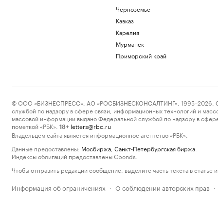
Черноземье
Кавказ
Карелия
Мурманск
Приморский край
© ООО «БИЗНЕСПРЕСС», АО «РОСБИЗНЕСКОНСАЛТИНГ», 1995–2026. Сообщ
службой по надзору в сфере связи, информационных технологий и масс
массовой информации выдано Федеральной службой по надзору в сфере
пометкой «РБК».
letters@rbc.ru
18+
Владельцем сайта является информационное агентство «РБК».
Данные предоставлены:
Мосбиржа
,
Санкт-Петербургская биржа
.
Индексы облигаций предоставлены Cbonds.
Чтобы отправить редакции сообщение, выделите часть текста в статье и 
Информация об ограничениях
О соблюдении авторских прав
·
·