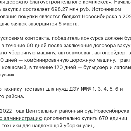
ля дорожно-благоустроительного комплекса». Началь
 закупки составляет 698,27 млн руб. Источником
ования покупки является бюджет Новосибирска в 20
дача заявок завершится 6 марта.
условиям контракта, победитель конкурса должен бу
 в течение 60 дней после заключения договора ваку
но-уборочную машину, автосамосвал, автогрейдер, в
90 дней — комбинированную дорожную машину, тракт
 ковшовый, в течение 120 дней — бульдозер и лапов
узчик.
технику поставят для нужд ДЭУ №№ 1, 3, 4, 5, 6 и
о района.
 2022 года Центральный районный суд Новосибирска
ю администрацию
дополнительно купить 670 единиц
 техники для надлежащей уборки улиц.