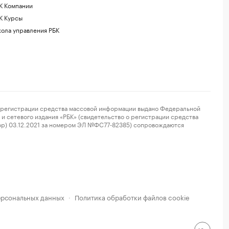
К Компании
К Курсы
ола управления РБК
регистрации средства массовой информации выдано Федеральной
и сетевого издания «РБК» (свидетельство о регистрации средства
ор) 03.12.2021 за номером ЭЛ №ФС77-82385) сопровождаются
ерсональных данных
Политика обработки файлов cookie
·