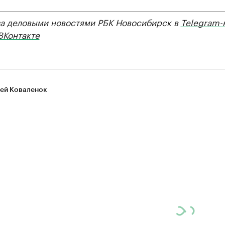
за деловыми новостями РБК Новосибирск в
Telegram-
ВКонтакте
ей Коваленок