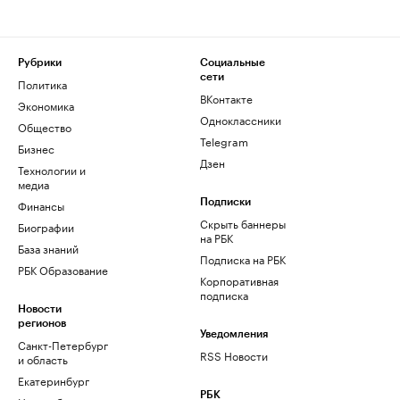
Рубрики
Социальные
сети
Политика
ВКонтакте
Экономика
Одноклассники
Общество
Telegram
Бизнес
Дзен
Технологии и
медиа
Финансы
Подписки
Скрыть баннеры
Биографии
на РБК
База знаний
Подписка на РБК
РБК Образование
Корпоративная
подписка
Новости
регионов
Уведомления
Санкт-Петербург
RSS Новости
и область
Екатеринбург
РБК