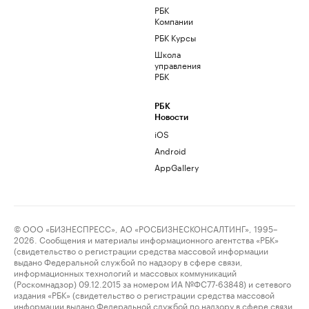
РБК
Компании
РБК Курсы
Школа
управления
РБК
РБК
Новости
iOS
Android
AppGallery
© ООО «БИЗНЕСПРЕСС», АО «РОСБИЗНЕСКОНСАЛТИНГ», 1995–
2026. Сообщения и материалы информационного агентства «РБК»
(свидетельство о регистрации средства массовой информации
выдано Федеральной службой по надзору в сфере связи,
информационных технологий и массовых коммуникаций
(Роскомнадзор) 09.12.2015 за номером ИА №ФС77-63848) и сетевого
издания «РБК» (свидетельство о регистрации средства массовой
информации выдано Федеральной службой по надзору в сфере связи,