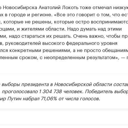
р Новосибирска Анатолий Локоть тоже отмечал низку
х в городе и регионе. «Все это говорит о том, что ес
, которые не решены, которые остро воспринимаютс
цами, и жителями области. Надо думать над этими
и, надо стараться их решать. Очень важно, чтобы п
в, руководителей высокого федерального уровня
ался конкретными решениями, а не просто обещания
ленным сроком, с неопределенным результатом», — 
а выборы президента в Новосибирской области соста
, проголосовало 1 304 738 человек. Победитель выбо
ир Путин набрал 71,06% от числа голосов.