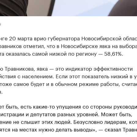
u
нге 20 марта врио губернатора Новосибирской обла
авников отметил, что в Новосибирске явка на выбор
а оказалась самой низкой по региону — 58,61%.
ю Травникова, явка — это индикатор эффективности
ствия с населением. Если этот показатель низкий в 
тоже самое будет и в обычном режиме работы, счита
.
т быть, есть какие-то упущения со стороны руковод
истрации и депутатов разных уровней. Может быть,
ение не слышит этих людей. Безусловно лидерам, ко
ятся на местах нужно делать выводы», — сказал Травн