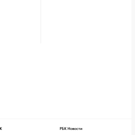
К
РБК Новости