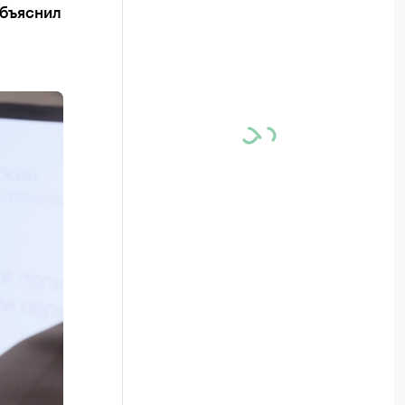
объяснил