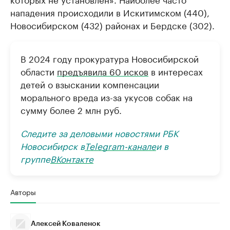
нападения происходили в Искитимском (440),
Новосибирском (432) районах и Бердске (302).
В 2024 году прокуратура Новосибирской
области
предъявила 60 исков
в интересах
детей о взыскании компенсации
морального вреда из-за укусов собак на
сумму более 2 млн руб.
Следите за деловыми новостями РБК
Новосибирск в
Telegram-канале
и в
группе
ВКонтакте
Авторы
Алексей Коваленок