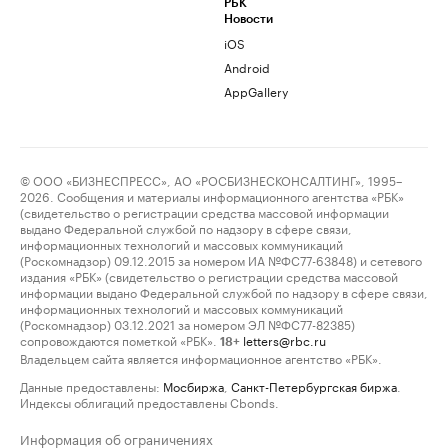
РБК
Новости
iOS
Android
AppGallery
© ООО «БИЗНЕСПРЕСС», АО «РОСБИЗНЕСКОНСАЛТИНГ», 1995–
2026. Сообщения и материалы информационного агентства «РБК»
(свидетельство о регистрации средства массовой информации
выдано Федеральной службой по надзору в сфере связи,
информационных технологий и массовых коммуникаций
(Роскомнадзор) 09.12.2015 за номером ИА №ФС77-63848) и сетевого
издания «РБК» (свидетельство о регистрации средства массовой
информации выдано Федеральной службой по надзору в сфере связи,
информационных технологий и массовых коммуникаций
(Роскомнадзор) 03.12.2021 за номером ЭЛ №ФС77-82385)
сопровождаются пометкой «РБК».
letters@rbc.ru
18+
Владельцем сайта является информационное агентство «РБК».
Данные предоставлены:
Мосбиржа
,
Санкт-Петербургская биржа
.
Индексы облигаций предоставлены Cbonds.
Информация об ограничениях