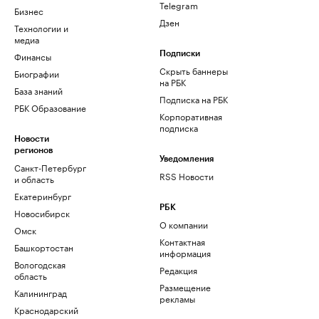
Telegram
Бизнес
Дзен
Технологии и
медиа
Финансы
Подписки
Скрыть баннеры
Биографии
на РБК
База знаний
Подписка на РБК
РБК Образование
Корпоративная
подписка
Новости
регионов
Уведомления
Санкт-Петербург
RSS Новости
и область
Екатеринбург
РБК
Новосибирск
О компании
Омск
Контактная
Башкортостан
информация
Вологодская
Редакция
область
Размещение
Калининград
рекламы
Краснодарский