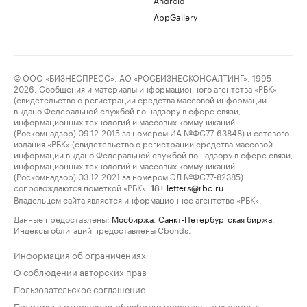
AppGallery
© ООО «БИЗНЕСПРЕСС», АО «РОСБИЗНЕСКОНСАЛТИНГ», 1995–
2026. Сообщения и материалы информационного агентства «РБК»
(свидетельство о регистрации средства массовой информации
выдано Федеральной службой по надзору в сфере связи,
информационных технологий и массовых коммуникаций
(Роскомнадзор) 09.12.2015 за номером ИА №ФС77-63848) и сетевого
издания «РБК» (свидетельство о регистрации средства массовой
информации выдано Федеральной службой по надзору в сфере связи,
информационных технологий и массовых коммуникаций
(Роскомнадзор) 03.12.2021 за номером ЭЛ №ФС77-82385)
сопровождаются пометкой «РБК».
letters@rbc.ru
18+
Владельцем сайта является информационное агентство «РБК».
Данные предоставлены:
Мосбиржа
,
Санкт-Петербургская биржа
.
Индексы облигаций предоставлены Cbonds.
Информация об ограничениях
О соблюдении авторских прав
Пользовательское соглашение
Политика в отношении обработки персональных данных