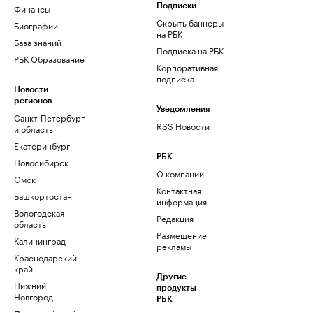
Финансы
Подписки
Скрыть баннеры
Биографии
на РБК
База знаний
Подписка на РБК
РБК Образование
Корпоративная
подписка
Новости
регионов
Уведомления
Санкт-Петербург
RSS Новости
и область
Екатеринбург
РБК
Новосибирск
О компании
Омск
Контактная
Башкортостан
информация
Вологодская
Редакция
область
Размещение
Калининград
рекламы
Краснодарский
край
Другие
Нижний
продукты
Новгород
РБК
Пермский край