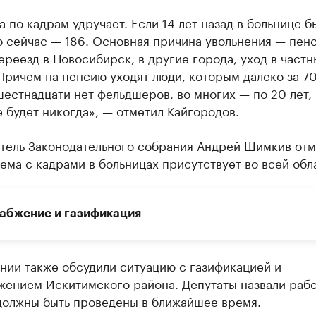
 по кадрам удручает. Если 14 лет назад в больнице б
о сейчас — 186. Основная причина увольнения — пенс
ереезд в Новосибирск, в другие города, уход в частн
Причем на пенсию уходят люди, которым далеко за 70
естнадцати нет фельдшеров, во многих — по 20 лет, 
 будет никогда», — отметил Кайгородов.
тель Законодательного собрания Андрей Шимкив отм
ема с кадрами в больницах присутствует во всей обл
абжение и газификация
нии также обсудили ситуацию с газификацией и
жением Искитимского района. Депутаты назвали рабо
должны быть проведены в ближайшее время.