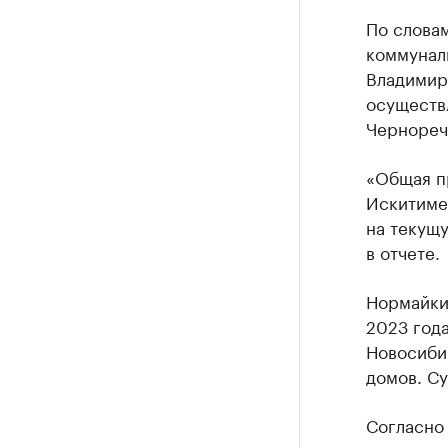
По слова
коммунал
Владимир
осуществ
Чернореч
«Общая п
Искитиме
на текущу
в отчете.
Нормайкин
2023 года
Новосибир
домов. Су
Согласно