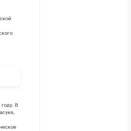
рской
ского
году. В
асуке,
ическое