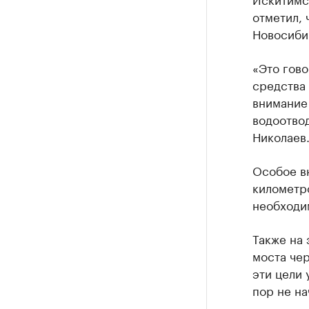
отметил, 
Новосиби
«Это гово
средства 
внимание 
водоотвод
Николаев
Особое вн
километр
необходи
Также на 
моста чер
эти цели 
пор не на