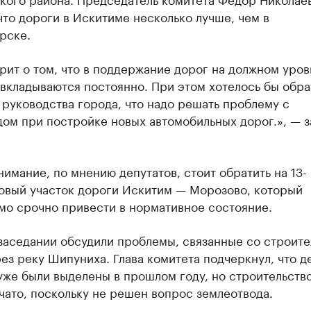
что дороги в Искитиме несколько лучше, чем в
рске.
рит о том, что в поддержание дорог на должном уров
вкладываются постоянно. При этом хотелось бы обра
руководства города, что надо решать проблему с
ом при постройке новых автомобильных дорог.», — з
.
имание, по мнению депутатов, стоит обратить на 13-
овый участок дороги Искитим — Морозово, который
мо срочно привести в нормативное состояние.
заседании обсудили проблемы, связанные со строит
ез реку Шипуниха. Глава комитета подчеркнул, что д
уже были выделены в прошлом году, но строительство
чато, поскольку не решен вопрос землеотвода.