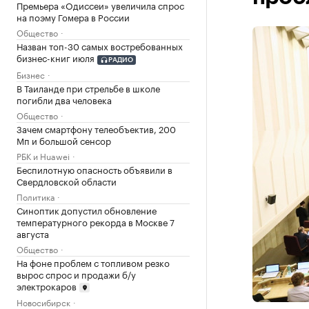
Премьера «Одиссеи» увеличила спрос
на поэму Гомера в России
Общество
Назван топ-30 самых востребованных
бизнес-книг июля
РАДИО
Бизнес
В Таиланде при стрельбе в школе
погибли два человека
Общество
Зачем смартфону телеобъектив, 200
Мп и большой сенсор
РБК и Huawei
Беспилотную опасность объявили в
Свердловской области
Политика
Синоптик допустил обновление
температурного рекорда в Москве 7
августа
Общество
На фоне проблем с топливом резко
вырос спрос и продажи б/у
электрокаров
Новосибирск