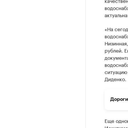
качествен
водоснаб
актуальна
«На сегод
водоснаб
Низинная,
рублей. Е
документ
водоснаб
ситуацию
Диденко.
Дороги
Еще одно
Искитимс