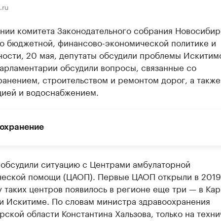
.ru
ании комитета Законодательного собрания Новосиби
по бюджетной, финансово-экономической политике и
ности, 20 мая, депутаты обсудили проблемы Искитим
Парламентарии обсудили вопросы, связанные со
анением, строительством и ремонтом дорог, а также
цией и водоснабжением.
охранение
 обсудили ситуацию с Центрами амбулаторной
ческой помощи (ЦАОП). Первые ЦАОП открыли в 2019 
 таких центров появилось в регионе еще три — в Кар
 и Искитиме. По словам министра здравоохранения
ской области Константина Хальзова, только на техн