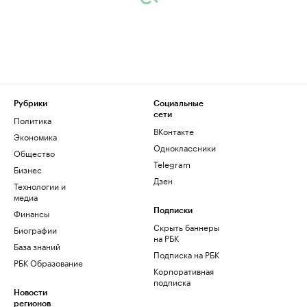
Рубрики
Социальные
сети
Политика
ВКонтакте
Экономика
Одноклассники
Общество
Telegram
Бизнес
Дзен
Технологии и
медиа
Финансы
Подписки
Скрыть баннеры
Биографии
на РБК
База знаний
Подписка на РБК
РБК Образование
Корпоративная
подписка
Новости
регионов