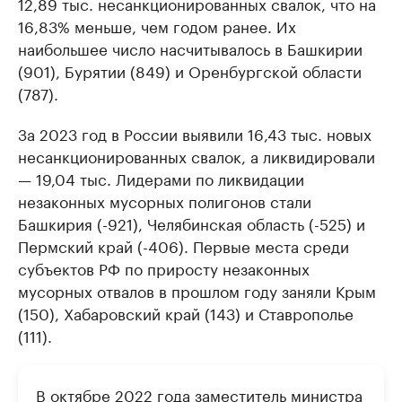
12,89 тыс. несанкционированных свалок, что на
16,83% меньше, чем годом ранее. Их
наибольшее число насчитывалось в Башкирии
(901), Бурятии (849) и Оренбургской области
(787).
За 2023 год в России выявили 16,43 тыс. новых
несанкционированных свалок, а ликвидировали
— 19,04 тыс. Лидерами по ликвидации
незаконных мусорных полигонов стали
Башкирия (-921), Челябинская область (-525) и
Пермский край (-406). Первые места среди
субъектов РФ по приросту незаконных
мусорных отвалов в прошлом году заняли Крым
(150), Хабаровский край (143) и Ставрополье
(111).
В октябре 2022 года заместитель министра