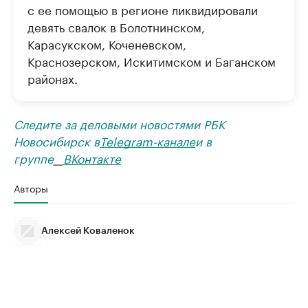
с ее помощью в регионе ликвидировали
девять свалок в Болотнинском,
Карасукском, Коченевском,
Краснозерском, Искитимском и Баганском
районах.
Следите за деловыми новостями РБК
Новосибирск в
Telegram-канале
и в
группе
__
ВКонтакте
Авторы
Алексей Коваленок