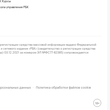
К Курсы
ола управления РБК
регистрации средства массовой информации выдано Федеральной
и сетевого издания «РБК» (свидетельство о регистрации средства
ор) 03.12.2021 за номером ЭЛ №ФС77-82385) сопровождаются
ерсональных данных
Политика обработки файлов cookie
·
18+