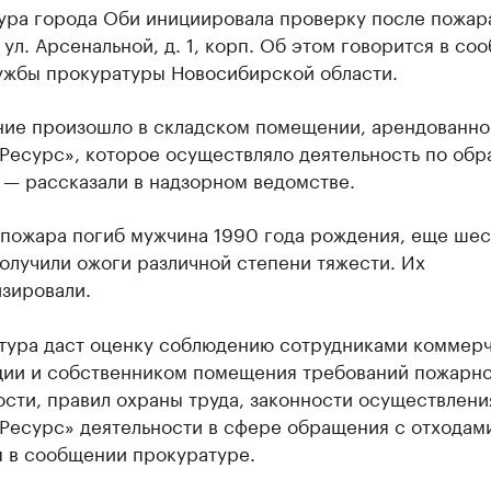
ура города Оби инициировала проверку после пожар
 ул. Арсенальной, д. 1, корп. Об этом говорится в со
ужбы прокуратуры Новосибирской области.
ние произошло в складском помещении, арендованн
Ресурс», которое осуществляло деятельность по обр
 — рассказали в надзорном ведомстве.
 пожара погиб мужчина 1990 года рождения, еще шес
олучили ожоги различной степени тяжести. Их
зировали.
тура даст оценку соблюдению сотрудниками коммер
ции и собственником помещения требований пожарн
ости, правил охраны труда, законности осуществлен
Ресурс» деятельности в сфере обращения с отходам
я в сообщении прокуратуре.