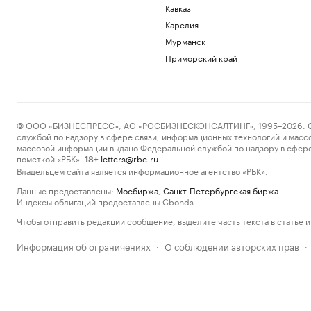
Кавказ
Карелия
Мурманск
Приморский край
© ООО «БИЗНЕСПРЕСС», АО «РОСБИЗНЕСКОНСАЛТИНГ», 1995–2026. Сообщ
службой по надзору в сфере связи, информационных технологий и масс
массовой информации выдано Федеральной службой по надзору в сфере
пометкой «РБК».
letters@rbc.ru
18+
Владельцем сайта является информационное агентство «РБК».
Данные предоставлены:
Мосбиржа
,
Санкт-Петербургская биржа
.
Индексы облигаций предоставлены Cbonds.
Чтобы отправить редакции сообщение, выделите часть текста в статье и 
Информация об ограничениях
О соблюдении авторских прав
·
·