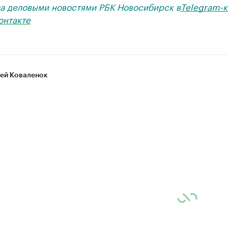
за деловыми новостями РБК Новосибирск в
Telegram-к
онтакте
ей Коваленок