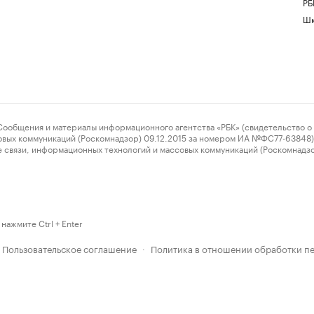
РБ
Шк
ения и материалы информационного агентства «РБК» (свидетельство о 
овых коммуникаций (Роскомнадзор) 09.12.2015 за номером ИА №ФС77-63848) 
 связи, информационных технологий и массовых коммуникаций (Роскомнадз
нажмите Ctrl + Enter
Пользовательское соглашение
Политика в отношении обработки п
·