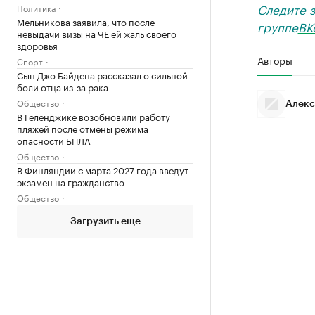
Следите 
Политика
Мельникова заявила, что после
группе
ВК
невыдачи визы на ЧЕ ей жаль своего
здоровья
Авторы
Спорт
Сын Джо Байдена рассказал о сильной
боли отца из-за рака
Общество
Алекс
В Геленджике возобновили работу
пляжей после отмены режима
опасности БПЛА
Общество
В Финляндии с марта 2027 года введут
экзамен на гражданство
Общество
Загрузить еще