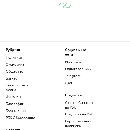
Рубрики
Социальные
сети
Политика
ВКонтакте
Экономика
Одноклассники
Общество
Telegram
Бизнес
Дзен
Технологии и
медиа
Финансы
Подписки
Скрыть баннеры
Биографии
на РБК
База знаний
Подписка на РБК
РБК Образование
Корпоративная
подписка