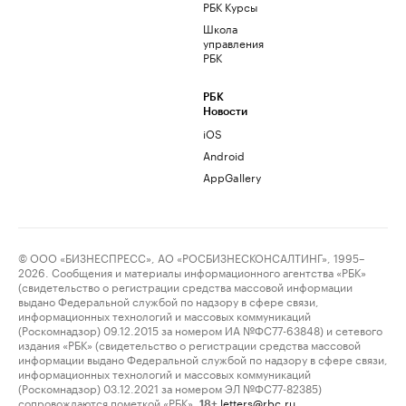
РБК Курсы
Школа
управления
РБК
РБК
Новости
iOS
Android
AppGallery
© ООО «БИЗНЕСПРЕСС», АО «РОСБИЗНЕСКОНСАЛТИНГ», 1995–
2026. Сообщения и материалы информационного агентства «РБК»
(свидетельство о регистрации средства массовой информации
выдано Федеральной службой по надзору в сфере связи,
информационных технологий и массовых коммуникаций
(Роскомнадзор) 09.12.2015 за номером ИА №ФС77-63848) и сетевого
издания «РБК» (свидетельство о регистрации средства массовой
информации выдано Федеральной службой по надзору в сфере связи,
информационных технологий и массовых коммуникаций
(Роскомнадзор) 03.12.2021 за номером ЭЛ №ФС77-82385)
сопровождаются пометкой «РБК».
letters@rbc.ru
18+