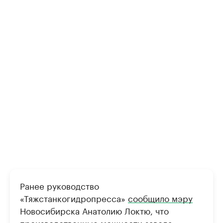
Ранее руководство
«Тяжстанкогидропресса»
сообщило мэру
Новосибирска Анатолию Локтю, что
производственные мощности завода