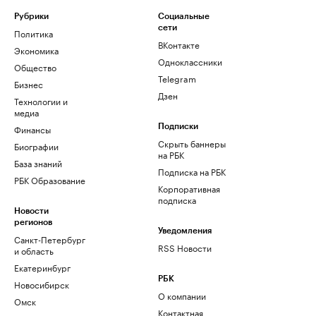
Рубрики
Социальные
сети
Политика
ВКонтакте
Экономика
Одноклассники
Общество
Telegram
Бизнес
Дзен
Технологии и
медиа
Финансы
Подписки
Скрыть баннеры
Биографии
на РБК
База знаний
Подписка на РБК
РБК Образование
Корпоративная
подписка
Новости
регионов
Уведомления
Санкт-Петербург
RSS Новости
и область
Екатеринбург
РБК
Новосибирск
О компании
Омск
Контактная