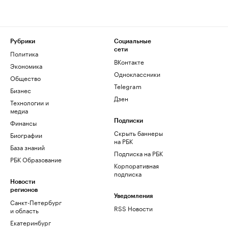
Рубрики
Социальные
сети
Политика
ВКонтакте
Экономика
Одноклассники
Общество
Telegram
Бизнес
Дзен
Технологии и
медиа
Финансы
Подписки
Скрыть баннеры
Биографии
на РБК
База знаний
Подписка на РБК
РБК Образование
Корпоративная
подписка
Новости
регионов
Уведомления
Санкт-Петербург
RSS Новости
и область
Екатеринбург