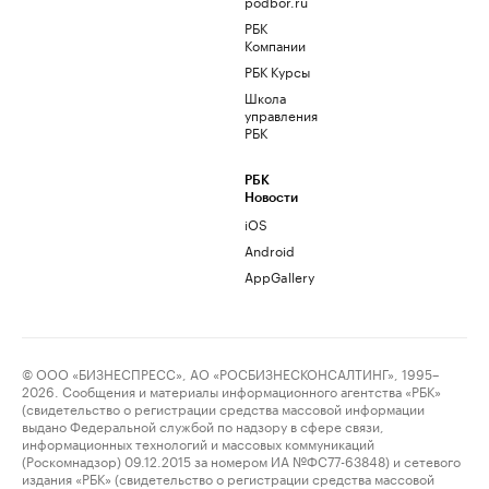
podbor.ru
РБК
Компании
РБК Курсы
Школа
управления
РБК
РБК
Новости
iOS
Android
AppGallery
© ООО «БИЗНЕСПРЕСС», АО «РОСБИЗНЕСКОНСАЛТИНГ», 1995–
2026. Сообщения и материалы информационного агентства «РБК»
(свидетельство о регистрации средства массовой информации
выдано Федеральной службой по надзору в сфере связи,
информационных технологий и массовых коммуникаций
(Роскомнадзор) 09.12.2015 за номером ИА №ФС77-63848) и сетевого
издания «РБК» (свидетельство о регистрации средства массовой