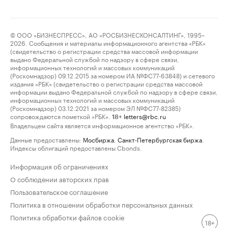
© ООО «БИЗНЕСПРЕСС», АО «РОСБИЗНЕСКОНСАЛТИНГ», 1995–
2026. Сообщения и материалы информационного агентства «РБК»
(свидетельство о регистрации средства массовой информации
выдано Федеральной службой по надзору в сфере связи,
информационных технологий и массовых коммуникаций
(Роскомнадзор) 09.12.2015 за номером ИА №ФС77-63848) и сетевого
издания «РБК» (свидетельство о регистрации средства массовой
информации выдано Федеральной службой по надзору в сфере связи,
информационных технологий и массовых коммуникаций
(Роскомнадзор) 03.12.2021 за номером ЭЛ №ФС77-82385)
сопровождаются пометкой «РБК».
letters@rbc.ru
18+
Владельцем сайта является информационное агентство «РБК».
Данные предоставлены:
Мосбиржа
,
Санкт-Петербургская биржа
.
Индексы облигаций предоставлены Cbonds.
Информация об ограничениях
О соблюдении авторских прав
Пользовательское соглашение
Политика в отношении обработки персональных данных
Политика обработки файлов cookie
18+