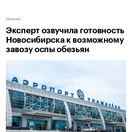
Мнения
Эксперт озвучила готовность
Новосибирска к возможному
завозу оспы обезьян