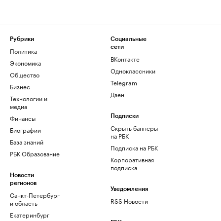
Рубрики
Социальные
сети
Политика
ВКонтакте
Экономика
Одноклассники
Общество
Telegram
Бизнес
Дзен
Технологии и
медиа
Финансы
Подписки
Скрыть баннеры
Биографии
на РБК
База знаний
Подписка на РБК
РБК Образование
Корпоративная
подписка
Новости
регионов
Уведомления
Санкт-Петербург
RSS Новости
и область
Екатеринбург