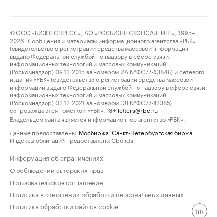
© ООО «БИЗНЕСПРЕСС», АО «РОСБИЗНЕСКОНСАЛТИНГ», 1995–
2026. Сообщения и материалы информационного агентства «РБК»
(свидетельство о регистрации средства массовой информации
выдано Федеральной службой по надзору в сфере связи,
информационных технологий и массовых коммуникаций
(Роскомнадзор) 09.12.2015 за номером ИА №ФС77-63848) и сетевого
издания «РБК» (свидетельство о регистрации средства массовой
информации выдано Федеральной службой по надзору в сфере связи,
информационных технологий и массовых коммуникаций
(Роскомнадзор) 03.12.2021 за номером ЭЛ №ФС77-82385)
сопровождаются пометкой «РБК».
letters@rbc.ru
18+
Владельцем сайта является информационное агентство «РБК».
Данные предоставлены:
Мосбиржа
,
Санкт-Петербургская биржа
.
Индексы облигаций предоставлены Cbonds.
Информация об ограничениях
О соблюдении авторских прав
Пользовательское соглашение
Политика в отношении обработки персональных данных
Политика обработки файлов cookie
18+