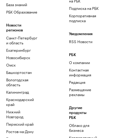
на РБК
База знаний
Подписка на РБК
РБК Образование
Корпоративная
подписка
Новости
регионов
Уведомления
Санкт-Петербург
RSS Новости
и область
Екатеринбург
РБК
Новосибирск
О компании
Омск
Контактная
Башкортостан
информация
Вологодская
Редакция
область
Размещение
Калининград
рекламы
Краснодарский
край
Другие
Нижний
продукты
Новгород
РБК
Пермский край
Облако для
бизнеса
Ростов-на-Дону
Корпоративный