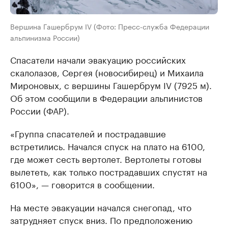
Вершина Гашербрум IV (Фото: Пресс-служба Федерации
альпинизма России)
Спасатели начали эвакуацию российских
скалолазов, Сергея (новосибирец) и Михаила
Мироновых, с вершины Гашербрум IV (7925 м).
Об этом сообщили в Федерации альпинистов
России (ФАР).
«Группа спасателей и пострадавшие
встретились. Начался спуск на плато на 6100,
где может сесть вертолет. Вертолеты готовы
вылететь, как только пострадавших спустят на
6100», — говорится в сообщении.
На месте эвакуации начался снегопад, что
затрудняет спуск вниз. По предположению