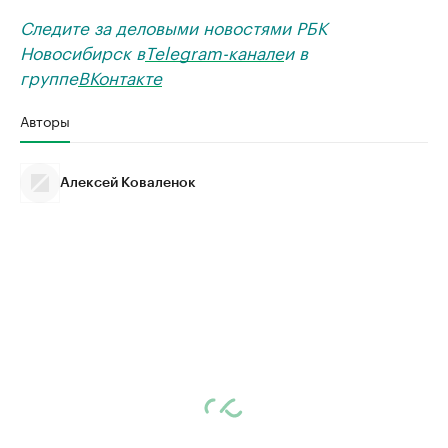
Следите за деловыми новостями РБК
Новосибирск в
Telegram-канале
и в
группе
ВКонтакте
Авторы
Алексей Коваленок