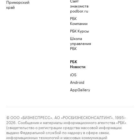
Сайт
Приморский
знакомств
край
podbor.ru
РБК
Компании
РБК Курсы
Школа
управления
РБК
РБК
Новости
iOS
Android
AppGallery
© ООО «БИЗНЕСПРЕСС», АО «РОСБИЗНЕСКОНСАЛТИНГ», 1995–
2026. Сообщения и материалы информационного агентства «РБК»
(свидетельство о регистрации средства массовой информации
выдано Федеральной службой по надзору в сфере связи,
информационных технологий и массовых коммуникаций