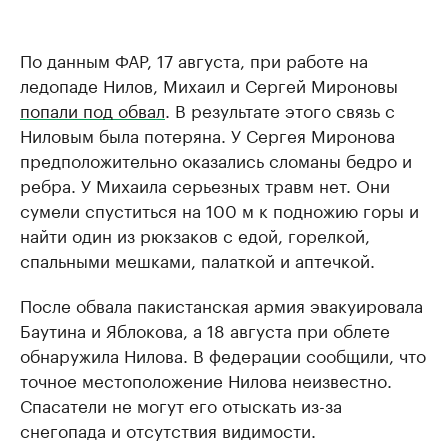
По данным ФАР, 17 августа, при работе на
ледопаде Нилов, Михаил и Сергей Мироновы
попали под обвал
. В результате этого связь с
Ниловым была потеряна. У Сергея Миронова
предположительно оказались сломаны бедро и
ребра. У Михаила серьезных травм нет. Они
сумели спуститься на 100 м к подножию горы и
найти один из рюкзаков с едой, горелкой,
спальными мешками, палаткой и аптечкой.
После обвала пакистанская армия эвакуировала
Баутина и Яблокова, а 18 августа при облете
обнаружила Нилова. В федерации сообщили, что
точное местоположение Нилова неизвестно.
Спасатели не могут его отыскать из-за
снегопада и отсутствия видимости.