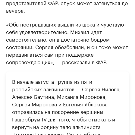
представителей ФАР, спуск может затянуться до
вечера.
«Оба пострадавших вышли из шока и чувствуют
себя удовлетворительно. Михаил идет
самостоятельно, он в достаточно бодром
состоянии. Сергея обезболили, и он тоже может
передвигаться сам при поддержке
сопровождающих», — рассказали в ФАР.
В начале августа группа из пяти
российских альпинистов — Сергея Нилова,
Алексея Баутина, Михаила Миронова,
Сергея Миронова и Евгения Яблокова —
отправилась на покорение вершины
Гашербрум IV для того, чтобы отыскать и
вернуть на родину тело альпиниста
Дмитрия Головченко. Он погиб при