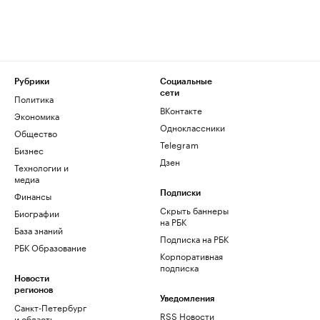
Рубрики
Социальные
сети
Политика
ВКонтакте
Экономика
Одноклассники
Общество
Telegram
Бизнес
Дзен
Технологии и
медиа
Финансы
Подписки
Скрыть баннеры
Биографии
на РБК
База знаний
Подписка на РБК
РБК Образование
Корпоративная
подписка
Новости
регионов
Уведомления
Санкт-Петербург
RSS Новости
и область