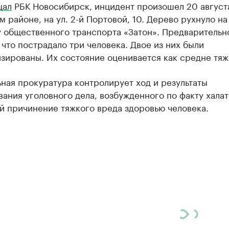
щал
РБК Новосибирск, инцидент произошел 20 август
 районе, на ул. 2-й Портовой, 10. Дерево рухнуло на
у общественного транспорта «Затон». Предварительн
 что пострадало три человека. Двое из них были
зированы. Их состояние оценивается как средне тяж
ная прокуратура контролирует ход и результаты
ания уголовного дела, возбужденного по факту халат
й причинение тяжкого вреда здоровью человека.