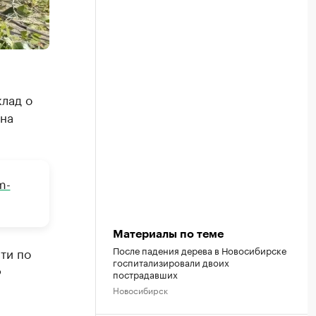
лад о
 на
m-
Материалы по теме
После падения дерева в Новосибирске
ти по
госпитализировали двоих
Ф
пострадавших
Новосибирск