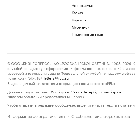
Черноземье
Кавказ
Карелия
Мурманск
Приморский край
© ООО «БИЗНЕСПРЕСС», АО «РОСБИЗНЕСКОНСАЛТИНГ», 1995–2026. Сообщ
службой по надзору в сфере связи, информационных технологий и масс
массовой информации выдано Федеральной службой по надзору в сфере
пометкой «РБК».
letters@rbc.ru
18+
Владельцем сайта является информационное агентство «РБК».
Данные предоставлены:
Мосбиржа
,
Санкт-Петербургская биржа
.
Индексы облигаций предоставлены Cbonds.
Чтобы отправить редакции сообщение, выделите часть текста в статье и 
Информация об ограничениях
О соблюдении авторских прав
·
·