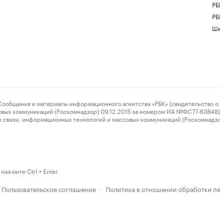
РБ
РБ
Шк
ения и материалы информационного агентства «РБК» (свидетельство о 
овых коммуникаций (Роскомнадзор) 09.12.2015 за номером ИА №ФС77-63848) 
 связи, информационных технологий и массовых коммуникаций (Роскомнадз
нажмите Ctrl + Enter
Пользовательское соглашение
Политика в отношении обработки п
·