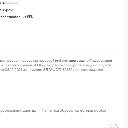
К Компании
К Курсы
ола управления РБК
регистрации средства массовой информации выдано Федеральной
и сетевого издания «РБК» (свидетельство о регистрации средства
ор) 03.12.2021 за номером ЭЛ №ФС77-82385) сопровождаются
ерсональных данных
Политика обработки файлов cookie
·