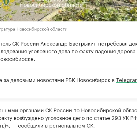
уратура Новосибирской области
тель СК России Александр Бастрыкин потребовал док
ледования уголовного дела по факту падения дерева
Новосибирске.
е за деловыми новостями РБК Новосибирск в
Telegra
енными органами СК России по Новосибирской облас
акту возбуждено уголовное дело по статье 293 УК Р
ть)», — сообщили в региональном СК.