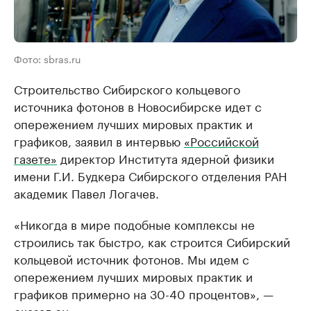
Фото: sbras.ru
Строительство Сибирского кольцевого
источника фотонов в Новосибирске идет с
опережением лучших мировых практик и
графиков, заявил в интервью
«Российской
газете»
директор Института ядерной физики
имени Г.И. Будкера Сибирского отделения РАН
академик Павел Логачев.
«Никогда в мире подобные комплексы не
строились так быстро, как строится Сибирский
кольцевой источник фотонов. Мы идем с
опережением лучших мировых практик и
графиков примерно на 30-40 процентов», —
сказал он.