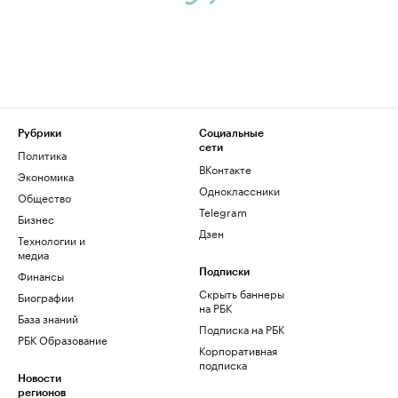
Рубрики
Социальные
сети
Политика
ВКонтакте
Экономика
Одноклассники
Общество
Telegram
Бизнес
Дзен
Технологии и
медиа
Финансы
Подписки
Скрыть баннеры
Биографии
на РБК
База знаний
Подписка на РБК
РБК Образование
Корпоративная
подписка
Новости
регионов