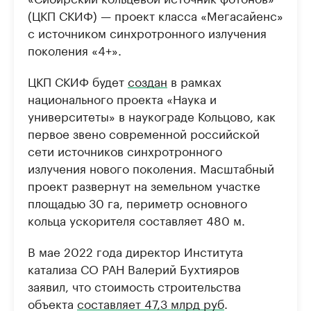
(ЦКП СКИФ) — проект класса «Мегасайенс»
с источником синхротронного излучения
поколения «4+».
ЦКП СКИФ будет
создан
в рамках
национального проекта «Наука и
университеты» в наукограде Кольцово, как
первое звено современной российской
сети источников синхротронного
излучения нового поколения. Масштабный
проект развернут на земельном участке
площадью 30 га, периметр основного
кольца ускорителя составляет 480 м.
В мае 2022 года директор Института
катализа СО РАН Валерий Бухтияров
заявил, что стоимость строительства
объекта
составляет 47,3 млрд руб
.