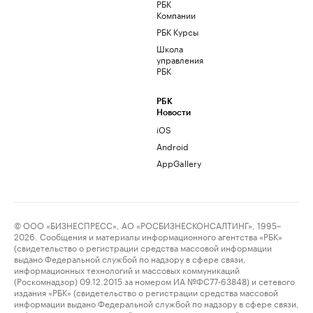
РБК
Компании
РБК Курсы
Школа
управления
РБК
РБК
Новости
iOS
Android
AppGallery
© ООО «БИЗНЕСПРЕСС», АО «РОСБИЗНЕСКОНСАЛТИНГ», 1995–
2026. Сообщения и материалы информационного агентства «РБК»
(свидетельство о регистрации средства массовой информации
выдано Федеральной службой по надзору в сфере связи,
информационных технологий и массовых коммуникаций
(Роскомнадзор) 09.12.2015 за номером ИА №ФС77-63848) и сетевого
издания «РБК» (свидетельство о регистрации средства массовой
информации выдано Федеральной службой по надзору в сфере связи,