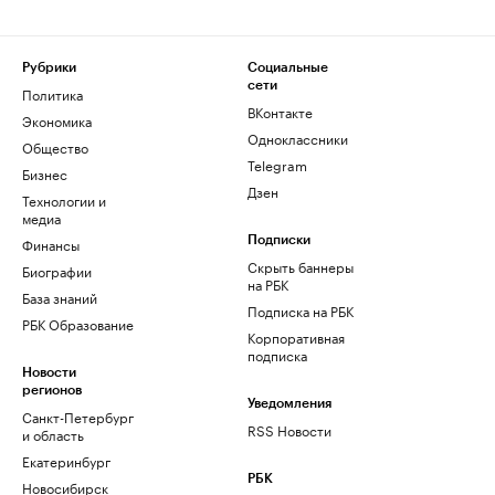
Рубрики
Социальные
сети
Политика
ВКонтакте
Экономика
Одноклассники
Общество
Telegram
Бизнес
Дзен
Технологии и
медиа
Финансы
Подписки
Скрыть баннеры
Биографии
на РБК
База знаний
Подписка на РБК
РБК Образование
Корпоративная
подписка
Новости
регионов
Уведомления
Санкт-Петербург
RSS Новости
и область
Екатеринбург
РБК
Новосибирск