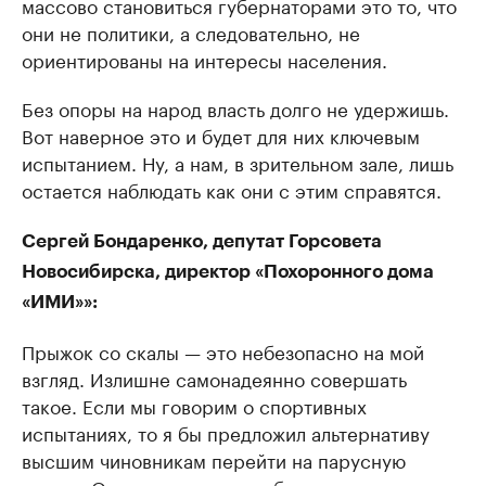
массово становиться губернаторами это то, что
они не политики, а следовательно, не
ориентированы на интересы населения.
Без опоры на народ власть долго не удержишь.
Вот наверное это и будет для них ключевым
испытанием. Ну, а нам, в зрительном зале, лишь
остается наблюдать как они с этим справятся.
Сергей Бондаренко, депутат Горсовета
Новосибирска, директор «Похоронного дома
«ИМИ»»:
Прыжок со скалы — это небезопасно на мой
взгляд. Излишне самонадеянно совершать
такое. Если мы говорим о спортивных
испытаниях, то я бы предложил альтернативу
высшим чиновникам перейти на парусную
регату. Она хорошо учит работе в команде,