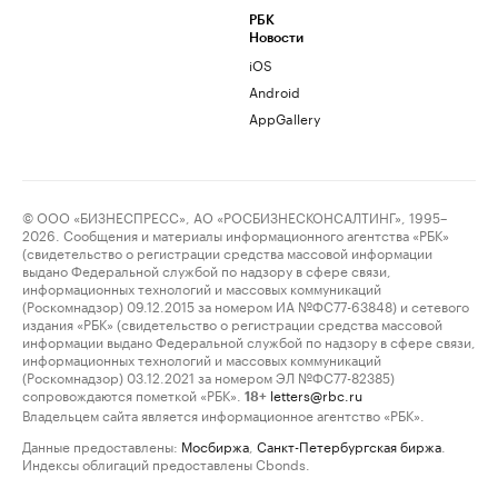
РБК
Новости
iOS
Android
AppGallery
© ООО «БИЗНЕСПРЕСС», АО «РОСБИЗНЕСКОНСАЛТИНГ», 1995–
2026. Сообщения и материалы информационного агентства «РБК»
(свидетельство о регистрации средства массовой информации
выдано Федеральной службой по надзору в сфере связи,
информационных технологий и массовых коммуникаций
(Роскомнадзор) 09.12.2015 за номером ИА №ФС77-63848) и сетевого
издания «РБК» (свидетельство о регистрации средства массовой
информации выдано Федеральной службой по надзору в сфере связи,
информационных технологий и массовых коммуникаций
(Роскомнадзор) 03.12.2021 за номером ЭЛ №ФС77-82385)
сопровождаются пометкой «РБК».
letters@rbc.ru
18+
Владельцем сайта является информационное агентство «РБК».
Данные предоставлены:
Мосбиржа
,
Санкт-Петербургская биржа
.
Индексы облигаций предоставлены Cbonds.