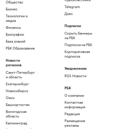
Общество
Telegram
Бизнес
Дзен
Технологии и
медиа
Финансы
Подписки
Скрыть баннеры
Биографии
на РБК
База знаний
Подписка на РБК
РБК Образование
Корпоративная
подписка
Новости
регионов
Уведомления
Санкт-Петербург
RSS Новости
и область
Екатеринбург
РБК
Новосибирск
О компании
Омск
Контактная
Башкортостан
информация
Вологодская
Редакция
область
Размещение
Калининград
рекламы