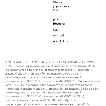
Школа
управления
РБК
РБК
Новости
iOS
Android
AppGallery
© ООО «БИЗНЕСПРЕСС», АО «РОСБИЗНЕСКОНСАЛТИНГ», 1995–
2026. Сообщения и материалы информационного агентства «РБК»
(свидетельство о регистрации средства массовой информации
выдано Федеральной службой по надзору в сфере связи,
информационных технологий и массовых коммуникаций
(Роскомнадзор) 09.12.2015 за номером ИА №ФС77-63848) и сетевого
издания «РБК» (свидетельство о регистрации средства массовой
информации выдано Федеральной службой по надзору в сфере связи,
информационных технологий и массовых коммуникаций
(Роскомнадзор) 03.12.2021 за номером ЭЛ №ФС77-82385)
сопровождаются пометкой «РБК».
letters@rbc.ru
18+
Владельцем сайта является информационное агентство «РБК».