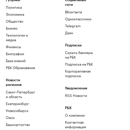
Рубрики
Социальные
сети
Политика
ВКонтакте
Экономика
Одноклассники
Общество
Telegram
Бизнес
Дзен
Технологии и
медиа
Финансы
Подписки
Скрыть баннеры
Биографии
на РБК
База знаний
Подписка на РБК
РБК Образование
Корпоративная
подписка
Новости
регионов
Уведомления
Санкт-Петербург
RSS Новости
и область
Екатеринбург
РБК
Новосибирск
О компании
Омск
Контактная
Башкортостан
информация