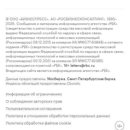
© ООО «БИЗНЕСПРЕСС», АО «РОСБИЗНЕСКОНСАЛТИНГ», 1995–
2026. Сообщения и материалы информационного агентства «РБК»
(свидетельство о регистрации средства массовой информации
выдано Федеральной службой по надзору в сфере связи,
информационных технологий и массовых коммуникаций
(Роскомнадзор) 09.12.2015 за номером ИА №ФС77-63848) и сетевого
издания «РБК» (свидетельство о регистрации средства массовой
информации выдано Федеральной службой по надзору в сфере связи,
информационных технологий и массовых коммуникаций
(Роскомнадзор) 03.12.2021 за номером ЭЛ №ФС77-82385)
сопровождаются пометкой «РБК».
letters@rbc.ru
18+
Владельцем сайта является информационное агентство «РБК».
Данные предоставлены:
Мосбиржа
,
Санкт-Петербургская биржа
.
Индексы облигаций предоставлены Cbonds.
Информация об ограничениях
О соблюдении авторских прав
Пользовательское соглашение
Политика в отношении обработки персональных данных
Политика обработки файлов cookie
18+