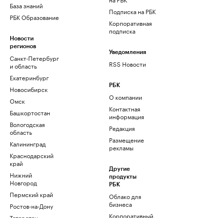
База знаний
Подписка на РБК
РБК Образование
Корпоративная
подписка
Новости
регионов
Уведомления
Санкт-Петербург
RSS Новости
и область
Екатеринбург
РБК
Новосибирск
О компании
Омск
Контактная
Башкортостан
информация
Вологодская
Редакция
область
Размещение
Калининград
рекламы
Краснодарский
край
Другие
Нижний
продукты
Новгород
РБК
Пермский край
Облако для
бизнеса
Ростов-на-Дону
Корпоративный
Татарстан