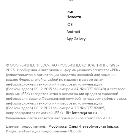
РБК
Новости
iOS
Android
AppGallery
© ООО «БИЗНЕСПРЕСС», АО «РОСБИЗНЕСКОНСАЛТИНГ», 1995–
2026. Сообщения и материалы информационного агентства «РБК»
(свидетельство о регистрации средства массовой информации
выдано Федеральной службой по надзору в сфере связи,
информационных технологий и массовых коммуникаций
(Роскомнадзор) 09.12.2015 за номером ИА №ФС77-63848) и сетевого
издания «РБК» (свидетельство о регистрации средства массовой
информации выдано Федеральной службой по надзору в сфере связи,
информационных технологий и массовых коммуникаций
(Роскомнадзор) 03.12.2021 за номером ЭЛ №ФС77-82385)
сопровождаются пометкой «РБК».
letters@rbc.ru
18+
Владельцем сайта является информационное агентство «РБК».
Данные предоставлены:
Мосбиржа
,
Санкт-Петербургская биржа
.
Индексы облигаций предоставлены Cbonds.