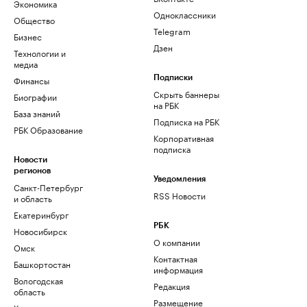
Экономика
Одноклассники
Общество
Telegram
Бизнес
Дзен
Технологии и
медиа
Финансы
Подписки
Скрыть баннеры
Биографии
на РБК
База знаний
Подписка на РБК
РБК Образование
Корпоративная
подписка
Новости
регионов
Уведомления
Санкт-Петербург
RSS Новости
и область
Екатеринбург
РБК
Новосибирск
О компании
Омск
Контактная
Башкортостан
информация
Вологодская
Редакция
область
Размещение