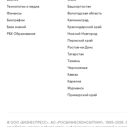
Технологии и медиа
Башкортостан
Финансы
Вологодская область
Биографии
Калининград
База знаний
Краснодарский край
РБК Образование
Нижний Новгород
Пермский край
Ростов-на-Дону
Татарстан
Тюмень
Черноземье
Кавказ
Карелия
Мурманск
Приморский край
© ООО «БИЗНЕСПРЕСС», АО «РОСБИЗНЕСКОНСАЛТИНГ», 1995–2026. Сообщ
службой по надзору в сфере связи, информационных технологий и масс