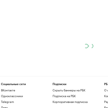
Социальные сети
Подписки
РБ
ВКонтакте
Скрыть баннеры на РБК
О 
Одноклассники
Подписка на РБК
Ко
Telegram
Корпоративная подписка
Ре
Дзен
Ра