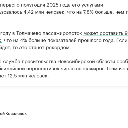
 первого полугодия 2025 года его услугами
ьзовалось
4,42 млн человек, что на 7,8% больше, чем 
 году в Толмачево пассажиропоток
может составить 9
к
, что на 4% больше показателей прошлого года. Если
дет, то это станет рекордом.
с-службе правительства Новосибирской области соо
 ближайшей перспективе» число пассажиров Толмаче
ет 12,5 млн человек.
ей Коваленок