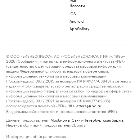
РБК
Новости
iOS
Android
AppGallery
© ООО «БИЗНЕСПРЕСС», АО «РОСБИЗНЕСКОНСАЛТИНГ», 1995–
2026. Сообщения и материалы информационного агентства «РБК»
(свидетельство о регистрации средства массовой информации
выдано Федеральной службой по надзору в сфере связи,
информационных технологий и массовых коммуникаций
(Роскомнадзор) 09.12.2015 за номером ИА №ФС77-63848) и сетевого
издания «РБК» (свидетельство о регистрации средства массовой
информации выдано Федеральной службой по надзору в сфере связи,
информационных технологий и массовых коммуникаций
(Роскомнадзор) 03.12.2021 за номером ЭЛ №ФС77-82385)
сопровождаются пометкой «РБК».
letters@rbc.ru
18+
Владельцем сайта является информационное агентство «РБК».
Данные предоставлены:
Мосбиржа
,
Санкт-Петербургская биржа
.
Индексы облигаций предоставлены Cbonds.
Информация об ограничениях