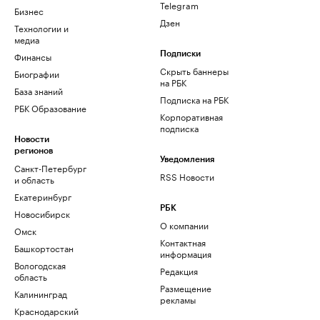
Telegram
Бизнес
Дзен
Технологии и
медиа
Финансы
Подписки
Скрыть баннеры
Биографии
на РБК
База знаний
Подписка на РБК
РБК Образование
Корпоративная
подписка
Новости
регионов
Уведомления
Санкт-Петербург
RSS Новости
и область
Екатеринбург
РБК
Новосибирск
О компании
Омск
Контактная
Башкортостан
информация
Вологодская
Редакция
область
Размещение
Калининград
рекламы
Краснодарский