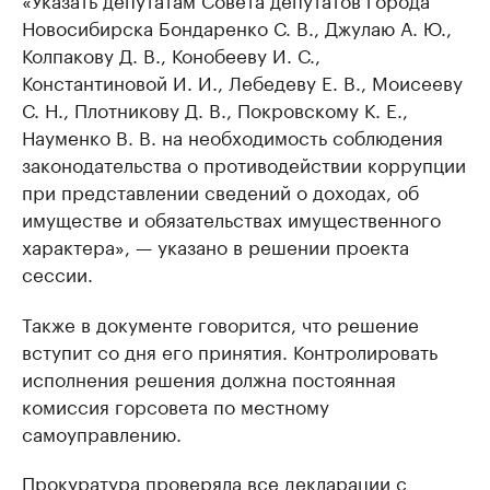
Новосибирска Бондаренко С. В., Джулаю А. Ю.,
Колпакову Д. В., Конобееву И. С.,
Константиновой И. И., Лебедеву Е. В., Моисееву
С. Н., Плотникову Д. В., Покровскому К. Е.,
Науменко В. В. на необходимость соблюдения
законодательства о противодействии коррупции
при представлении сведений о доходах, об
имуществе и обязательствах имущественного
характера», — указано в решении проекта
сессии.
Также в документе говорится, что решение
вступит со дня его принятия. Контролировать
исполнения решения должна постоянная
комиссия горсовета по местному
самоуправлению.
Прокуратура проверяла все декларации с