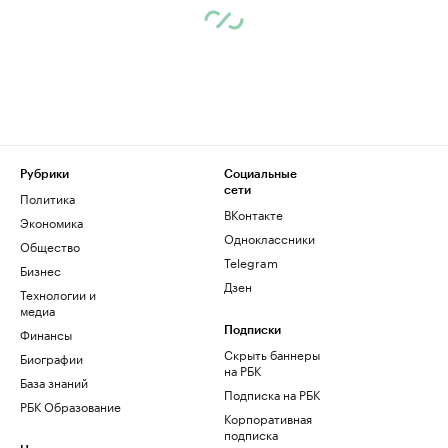
Рубрики
Социальные
сети
Политика
ВКонтакте
Экономика
Одноклассники
Общество
Telegram
Бизнес
Дзен
Технологии и
медиа
Финансы
Подписки
Скрыть баннеры
Биографии
на РБК
База знаний
Подписка на РБК
РБК Образование
Корпоративная
подписка