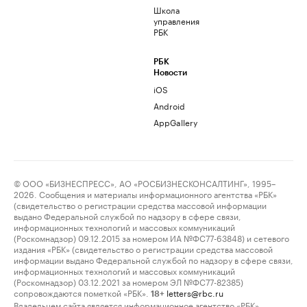
Школа
управления
РБК
РБК
Новости
iOS
Android
AppGallery
© ООО «БИЗНЕСПРЕСС», АО «РОСБИЗНЕСКОНСАЛТИНГ», 1995–
2026. Сообщения и материалы информационного агентства «РБК»
(свидетельство о регистрации средства массовой информации
выдано Федеральной службой по надзору в сфере связи,
информационных технологий и массовых коммуникаций
(Роскомнадзор) 09.12.2015 за номером ИА №ФС77-63848) и сетевого
издания «РБК» (свидетельство о регистрации средства массовой
информации выдано Федеральной службой по надзору в сфере связи,
информационных технологий и массовых коммуникаций
(Роскомнадзор) 03.12.2021 за номером ЭЛ №ФС77-82385)
сопровождаются пометкой «РБК».
letters@rbc.ru
18+
Владельцем сайта является информационное агентство «РБК».