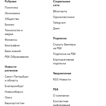
Рубрики
Социальные
сети
Политика
ВКонтакте
Экономика
Одноклассники
Общество
Telegram
Бизнес
Дзен
Технологии и
медиа
Финансы
Подписки
Скрыть баннеры
Биографии
на РБК
База знаний
Подписка на РБК
РБК Образование
Корпоративная
подписка
Новости
регионов
Уведомления
Санкт-Петербург
RSS Новости
и область
Екатеринбург
РБК
Новосибирск
О компании
Омск
Контактная
Башкортостан
информация