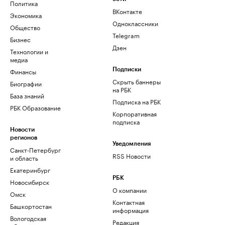
Политика
ВКонтакте
Экономика
Одноклассники
Общество
Telegram
Бизнес
Дзен
Технологии и
медиа
Финансы
Подписки
Скрыть баннеры
Биографии
на РБК
База знаний
Подписка на РБК
РБК Образование
Корпоративная
подписка
Новости
регионов
Уведомления
Санкт-Петербург
RSS Новости
и область
Екатеринбург
РБК
Новосибирск
О компании
Омск
Контактная
Башкортостан
информация
Вологодская
Редакция