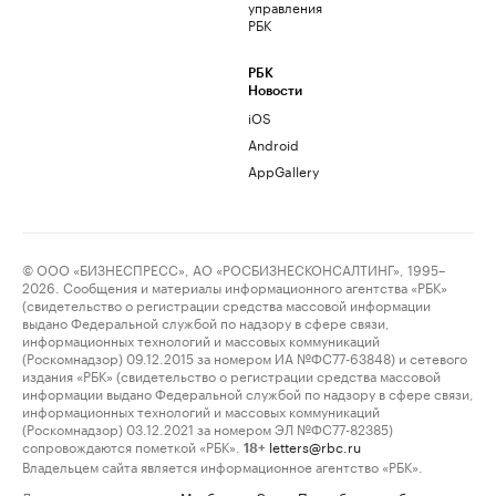
управления
РБК
РБК
Новости
iOS
Android
AppGallery
© ООО «БИЗНЕСПРЕСС», АО «РОСБИЗНЕСКОНСАЛТИНГ», 1995–
2026. Сообщения и материалы информационного агентства «РБК»
(свидетельство о регистрации средства массовой информации
выдано Федеральной службой по надзору в сфере связи,
информационных технологий и массовых коммуникаций
(Роскомнадзор) 09.12.2015 за номером ИА №ФС77-63848) и сетевого
издания «РБК» (свидетельство о регистрации средства массовой
информации выдано Федеральной службой по надзору в сфере связи,
информационных технологий и массовых коммуникаций
(Роскомнадзор) 03.12.2021 за номером ЭЛ №ФС77-82385)
сопровождаются пометкой «РБК».
letters@rbc.ru
18+
Владельцем сайта является информационное агентство «РБК».