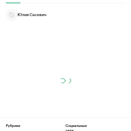
Юлия Сасевич
Рубрики
Социальные
сети