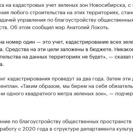
а на кадастровых учет зеленых зон Новосибирска, с
ия любого строительства на этих территориях, стан
задачей управления по благоустройству общественны
ств. Об этом сообщил мэр Анатолий Локоть.
ча номер один — это учет, кадастрирование всех зел
а. Средства на эти цели заложены в бюджете. Никако
тельства на данных территориях не будет», — сказал 
а.
г кадастрирования проведут за два года. Затем эти
генплан. «Таким образом, мы берем на себя обязатель
ни одного квадратного метра зеленых зон», — подче
ение по благоустройству общественных пространств
работу с 2020 года в структуре департамента культу