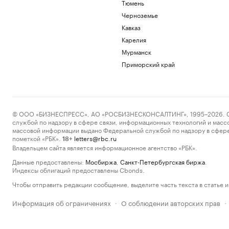
Тюмень
Черноземье
Кавказ
Карелия
Мурманск
Приморский край
© ООО «БИЗНЕСПРЕСС», АО «РОСБИЗНЕСКОНСАЛТИНГ», 1995–2026. Сообщ
службой по надзору в сфере связи, информационных технологий и масс
массовой информации выдано Федеральной службой по надзору в сфере
пометкой «РБК».
letters@rbc.ru
18+
Владельцем сайта является информационное агентство «РБК».
Данные предоставлены:
Мосбиржа
,
Санкт-Петербургская биржа
.
Индексы облигаций предоставлены Cbonds.
Чтобы отправить редакции сообщение, выделите часть текста в статье и 
Информация об ограничениях
О соблюдении авторских прав
·
·