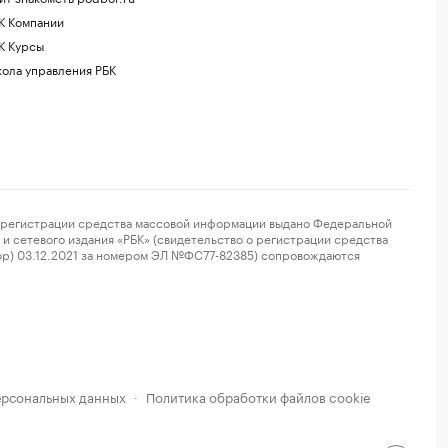
К Компании
К Курсы
ола управления РБК
регистрации средства массовой информации выдано Федеральной
и сетевого издания «РБК» (свидетельство о регистрации средства
ор) 03.12.2021 за номером ЭЛ №ФС77-82385) сопровождаются
ерсональных данных
Политика обработки файлов cookie
·