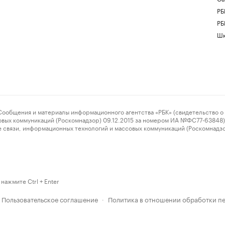
РБ
РБ
Шк
ения и материалы информационного агентства «РБК» (свидетельство о 
овых коммуникаций (Роскомнадзор) 09.12.2015 за номером ИА №ФС77-63848) 
 связи, информационных технологий и массовых коммуникаций (Роскомнадз
нажмите Ctrl + Enter
Пользовательское соглашение
Политика в отношении обработки п
·