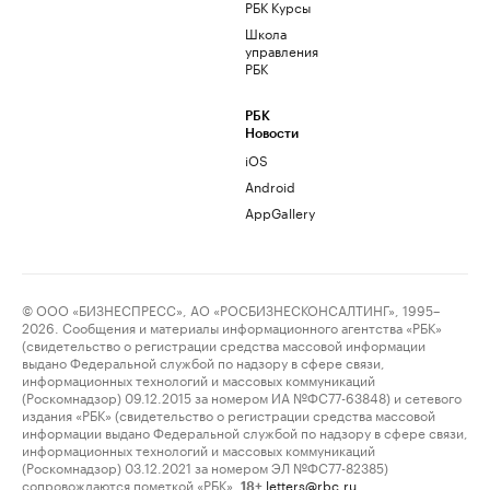
РБК Курсы
Школа
управления
РБК
РБК
Новости
iOS
Android
AppGallery
© ООО «БИЗНЕСПРЕСС», АО «РОСБИЗНЕСКОНСАЛТИНГ», 1995–
2026. Сообщения и материалы информационного агентства «РБК»
(свидетельство о регистрации средства массовой информации
выдано Федеральной службой по надзору в сфере связи,
информационных технологий и массовых коммуникаций
(Роскомнадзор) 09.12.2015 за номером ИА №ФС77-63848) и сетевого
издания «РБК» (свидетельство о регистрации средства массовой
информации выдано Федеральной службой по надзору в сфере связи,
информационных технологий и массовых коммуникаций
(Роскомнадзор) 03.12.2021 за номером ЭЛ №ФС77-82385)
сопровождаются пометкой «РБК».
letters@rbc.ru
18+