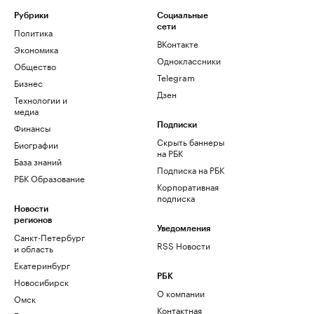
Рубрики
Социальные
сети
Политика
ВКонтакте
Экономика
Одноклассники
Общество
Telegram
Бизнес
Дзен
Технологии и
медиа
Финансы
Подписки
Скрыть баннеры
Биографии
на РБК
База знаний
Подписка на РБК
РБК Образование
Корпоративная
подписка
Новости
регионов
Уведомления
Санкт-Петербург
RSS Новости
и область
Екатеринбург
РБК
Новосибирск
О компании
Омск
Контактная