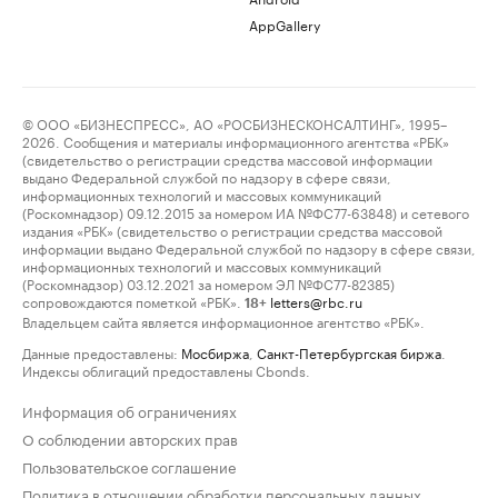
AppGallery
© ООО «БИЗНЕСПРЕСС», АО «РОСБИЗНЕСКОНСАЛТИНГ», 1995–
2026. Сообщения и материалы информационного агентства «РБК»
(свидетельство о регистрации средства массовой информации
выдано Федеральной службой по надзору в сфере связи,
информационных технологий и массовых коммуникаций
(Роскомнадзор) 09.12.2015 за номером ИА №ФС77-63848) и сетевого
издания «РБК» (свидетельство о регистрации средства массовой
информации выдано Федеральной службой по надзору в сфере связи,
информационных технологий и массовых коммуникаций
(Роскомнадзор) 03.12.2021 за номером ЭЛ №ФС77-82385)
сопровождаются пометкой «РБК».
letters@rbc.ru
18+
Владельцем сайта является информационное агентство «РБК».
Данные предоставлены:
Мосбиржа
,
Санкт-Петербургская биржа
.
Индексы облигаций предоставлены Cbonds.
Информация об ограничениях
О соблюдении авторских прав
Пользовательское соглашение
Политика в отношении обработки персональных данных