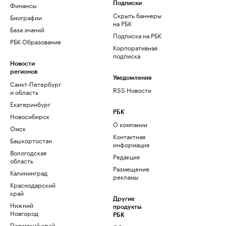
Финансы
Подписки
Скрыть баннеры
Биографии
на РБК
База знаний
Подписка на РБК
РБК Образование
Корпоративная
подписка
Новости
регионов
Уведомления
Санкт-Петербург
RSS Новости
и область
Екатеринбург
РБК
Новосибирск
О компании
Омск
Контактная
Башкортостан
информация
Вологодская
Редакция
область
Размещение
Калининград
рекламы
Краснодарский
край
Другие
Нижний
продукты
Новгород
РБК
Пермский край