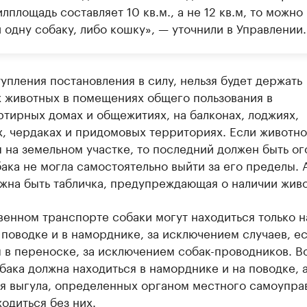
лплощадь составляет 10 кв.м., а не 12 кв.м, то можно
 одну собаку, либо кошку», — уточнили в Управлении.
упления постановления в силу, нельзя будет держать
 животных в помещениях общего пользования в
тирных домах и общежитиях, на балконах, лоджиях,
, чердаках и придомовых территориях. Если животн
 на земельном участке, то последний должен быть о
ака не могла самостоятельно выйти за его пределы. 
жна быть табличка, предупреждающая о наличии живо
енном транспорте собаки могут находиться только н
поводке и в наморднике, за исключением случаев, е
 в переноске, за исключением собак-проводников. В
бака должна находиться в наморднике и на поводке, а
ля выгула, определенных органом местного самоупра
одиться без них.