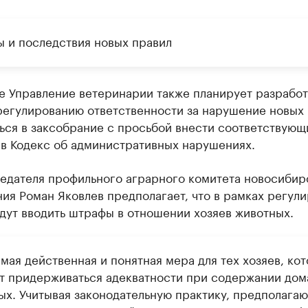
 и последствия новых правил
е Управление ветеринарии также планирует разработ
регулированию ответственности за нарушение новых
ься в заксобрание с просьбой внести соответствующ
 в Кодекс об административных нарушениях.
едателя профильного аграрного комитета новосибир
ия Роман Яковлев предполагает, что в рамках регул
дут вводить штрафы в отношении хозяев животных.
мая действенная и понятная мера для тех хозяев, ко
ят придерживаться адекватности при содержании до
ых. Учитывая законодательную практику, предполагаю