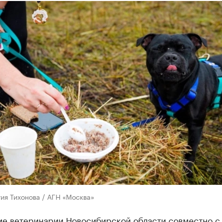
ия Тихонова / АГН «Москва»
ие ветеринарии Новосибирской области совместно с