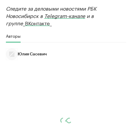
Следите за деловыми новостями РБК
Новосибирск в
Telegram-канале
и в
группе
_
ВКонтакте
_
Авторы
Юлия Сасевич