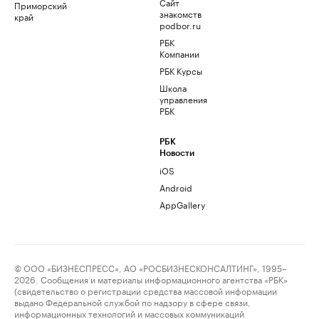
Сайт
Приморский
знакомств
край
podbor.ru
РБК
Компании
РБК Курсы
Школа
управления
РБК
РБК
Новости
iOS
Android
AppGallery
© ООО «БИЗНЕСПРЕСС», АО «РОСБИЗНЕСКОНСАЛТИНГ», 1995–
2026. Сообщения и материалы информационного агентства «РБК»
(свидетельство о регистрации средства массовой информации
выдано Федеральной службой по надзору в сфере связи,
информационных технологий и массовых коммуникаций