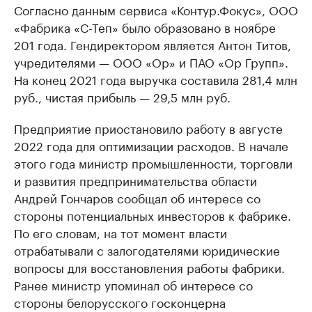
Согласно данным сервиса «Контур.Фокус», ООО
«Фабрика «С-Теп» было образовано в ноябре
201 года. Гендиректором является Антон Титов,
учредителями — ООО «Ор» и ПАО «Ор Групп».
На конец 2021 года выручка составила 281,4 млн
руб., чистая прибыль — 29,5 млн руб.
Предприятие приостановило работу в августе
2022 года для оптимизации расходов. В начале
этого года министр промышленности, торговли
и развития предпринимательства области
Андрей Гончаров сообщал об интересе со
стороны потенциальных инвесторов к фабрике.
По его словам, на тот момент власти
отрабатывали с залогодателями юридические
вопросы для восстановления работы фабрики.
Ранее министр упоминал об интересе со
стороны белорусского госконцерна