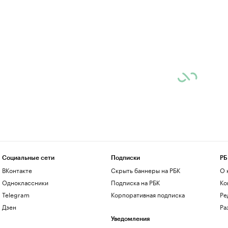
Социальные сети
Подписки
РБ
ВКонтакте
Скрыть баннеры на РБК
О 
Одноклассники
Подписка на РБК
Ко
Telegram
Корпоративная подписка
Ре
Дзен
Ра
Уведомления