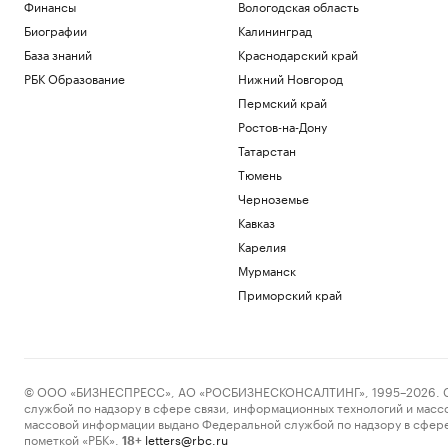
Финансы
Вологодская область
Биографии
Калининград
База знаний
Краснодарский край
РБК Образование
Нижний Новгород
Пермский край
Ростов-на-Дону
Татарстан
Тюмень
Черноземье
Кавказ
Карелия
Мурманск
Приморский край
© ООО «БИЗНЕСПРЕСС», АО «РОСБИЗНЕСКОНСАЛТИНГ», 1995–2026. Сообщ
службой по надзору в сфере связи, информационных технологий и масс
массовой информации выдано Федеральной службой по надзору в сфере
пометкой «РБК».
letters@rbc.ru
18+