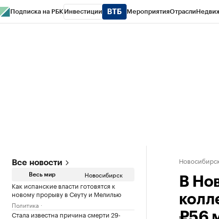
Подписка на РБК
Инвестиции
Мероприятия
Отрасли
Недви
РБК Курсы
РБК Life
Тренды
Визионеры
Национальные проекты
Горо
Спецпроекты СПб
Конференции СПб
Спецпроекты
Проверка конт
Новосибирс
Все новости
Новосибирск
Весь мир
В Но
Как испанские власти готовятся к
новому прорыву в Сеуту и Мелилью
колл
Политика
Стала известна причина смерти 29-
₽56 