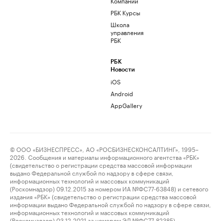
Компании
РБК Курсы
Школа
управления
РБК
РБК
Новости
iOS
Android
AppGallery
© ООО «БИЗНЕСПРЕСС», АО «РОСБИЗНЕСКОНСАЛТИНГ», 1995–
2026. Сообщения и материалы информационного агентства «РБК»
(свидетельство о регистрации средства массовой информации
выдано Федеральной службой по надзору в сфере связи,
информационных технологий и массовых коммуникаций
(Роскомнадзор) 09.12.2015 за номером ИА №ФС77-63848) и сетевого
издания «РБК» (свидетельство о регистрации средства массовой
информации выдано Федеральной службой по надзору в сфере связи,
информационных технологий и массовых коммуникаций
(Роскомнадзор) 03.12.2021 за номером ЭЛ №ФС77-82385)