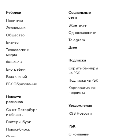
Рубрики
Социальные
сети
Политика
ВКонтакте
Экономика
Одноклассники
Общество
Telegram
Бизнес
Дзен
Технологии и
медиа
Финансы
Подписки
Скрыть баннеры
Биографии
на РБК
База знаний
Подписка на РБК
РБК Образование
Корпоративная
подписка
Новости
регионов
Уведомления
Санкт-Петербург
RSS Новости
и область
Екатеринбург
РБК
Новосибирск
О компании
Омск