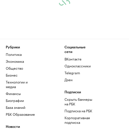
Рубрики
Социальные
сети
Политика
ВКонтакте
Экономика
Одноклассники
Общество
Telegram
Бизнес
Дзен
Технологии и
медиа
Финансы
Подписки
Скрыть баннеры
Биографии
на РБК
База знаний
Подписка на РБК
РБК Образование
Корпоративная
подписка
Новости