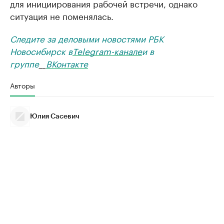
для инициирования рабочей встречи, однако
ситуация не поменялась.
Следите за деловыми новостями РБК
Новосибирск в
Telegram-канале
и в
группе
__
ВКонтакте
Авторы
Юлия Сасевич