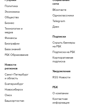
Рубрики
Социальные
сети
Политика
ВКонтакте
Экономика
Одноклассники
Общество
Telegram
Бизнес
Дзен
Технологии и
медиа
Финансы
Подписки
Скрыть баннеры
Биографии
на РБК
База знаний
Подписка на РБК
РБК Образование
Корпоративная
подписка
Новости
регионов
Уведомления
Санкт-Петербург
RSS Новости
и область
Екатеринбург
РБК
Новосибирск
О компании
Омск
Контактная
Башкортостан
информация