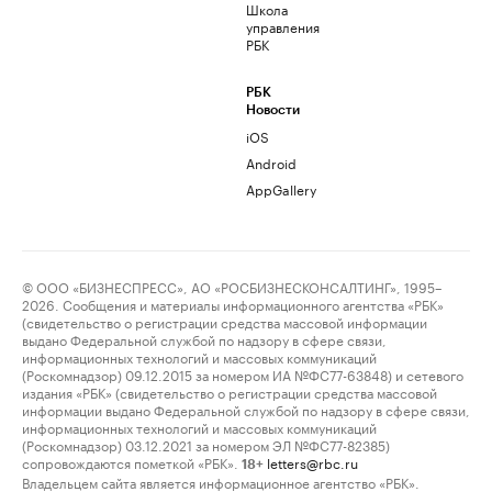
Школа
управления
РБК
РБК
Новости
iOS
Android
AppGallery
© ООО «БИЗНЕСПРЕСС», АО «РОСБИЗНЕСКОНСАЛТИНГ», 1995–
2026. Сообщения и материалы информационного агентства «РБК»
(свидетельство о регистрации средства массовой информации
выдано Федеральной службой по надзору в сфере связи,
информационных технологий и массовых коммуникаций
(Роскомнадзор) 09.12.2015 за номером ИА №ФС77-63848) и сетевого
издания «РБК» (свидетельство о регистрации средства массовой
информации выдано Федеральной службой по надзору в сфере связи,
информационных технологий и массовых коммуникаций
(Роскомнадзор) 03.12.2021 за номером ЭЛ №ФС77-82385)
сопровождаются пометкой «РБК».
letters@rbc.ru
18+
Владельцем сайта является информационное агентство «РБК».