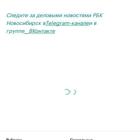
Следите за деловыми новостями РБК
Новосибирск в
Telegram-канале
и в
группе
__
ВКонтакте