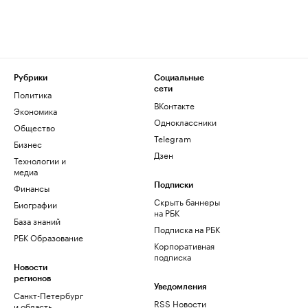
Рубрики
Социальные
сети
Политика
ВКонтакте
Экономика
Одноклассники
Общество
Telegram
Бизнес
Дзен
Технологии и
медиа
Финансы
Подписки
Скрыть баннеры
Биографии
на РБК
База знаний
Подписка на РБК
РБК Образование
Корпоративная
подписка
Новости
регионов
Уведомления
Санкт-Петербург
RSS Новости
и область