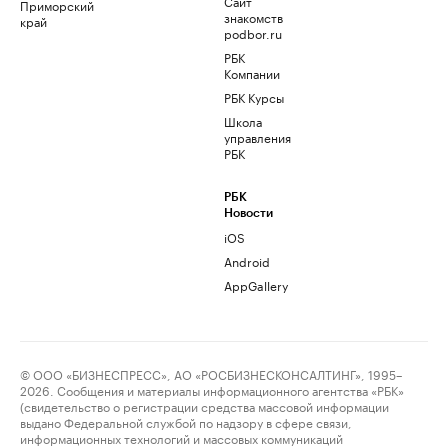
Сайт
Приморский
знакомств
край
podbor.ru
РБК
Компании
РБК Курсы
Школа
управления
РБК
РБК
Новости
iOS
Android
AppGallery
© ООО «БИЗНЕСПРЕСС», АО «РОСБИЗНЕСКОНСАЛТИНГ», 1995–
2026. Сообщения и материалы информационного агентства «РБК»
(свидетельство о регистрации средства массовой информации
выдано Федеральной службой по надзору в сфере связи,
информационных технологий и массовых коммуникаций