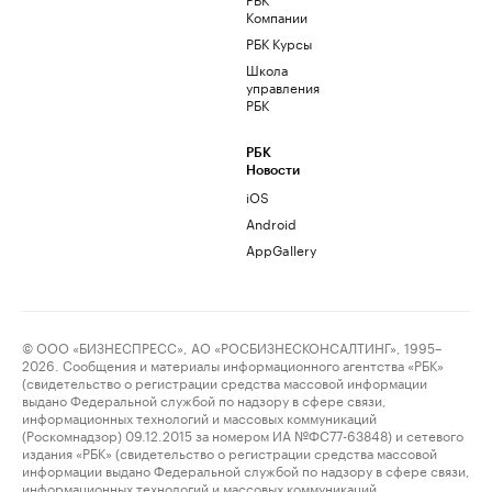
Компании
РБК Курсы
Школа
управления
РБК
РБК
Новости
iOS
Android
AppGallery
© ООО «БИЗНЕСПРЕСС», АО «РОСБИЗНЕСКОНСАЛТИНГ», 1995–
2026. Сообщения и материалы информационного агентства «РБК»
(свидетельство о регистрации средства массовой информации
выдано Федеральной службой по надзору в сфере связи,
информационных технологий и массовых коммуникаций
(Роскомнадзор) 09.12.2015 за номером ИА №ФС77-63848) и сетевого
издания «РБК» (свидетельство о регистрации средства массовой
информации выдано Федеральной службой по надзору в сфере связи,
информационных технологий и массовых коммуникаций