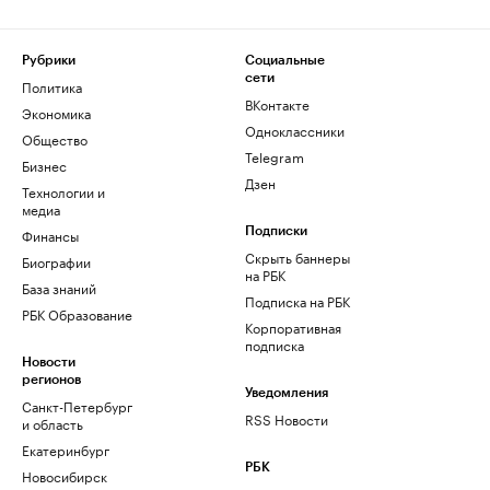
Рубрики
Социальные
сети
Политика
ВКонтакте
Экономика
Одноклассники
Общество
Telegram
Бизнес
Дзен
Технологии и
медиа
Финансы
Подписки
Скрыть баннеры
Биографии
на РБК
База знаний
Подписка на РБК
РБК Образование
Корпоративная
подписка
Новости
регионов
Уведомления
Санкт-Петербург
RSS Новости
и область
Екатеринбург
РБК
Новосибирск