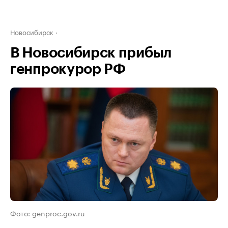
Новосибирск
В Новосибирск прибыл
генпрокурор РФ
Фото: genproc.gov.ru