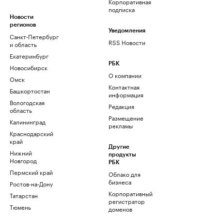
Корпоративная
подписка
Новости
регионов
Уведомления
Санкт-Петербург
RSS Новости
и область
Екатеринбург
РБК
Новосибирск
О компании
Омск
Контактная
Башкортостан
информация
Вологодская
Редакция
область
Размещение
Калининград
рекламы
Краснодарский
край
Другие
Нижний
продукты
Новгород
РБК
Пермский край
Облако для
бизнеса
Ростов-на-Дону
Корпоративный
Татарстан
регистратор
Тюмень
доменов