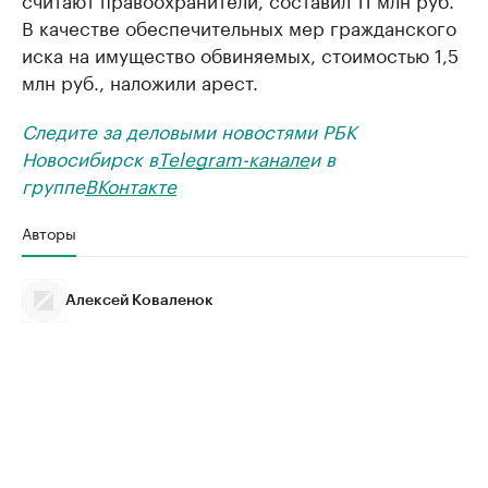
В качестве обеспечительных мер гражданского
иска на имущество обвиняемых, стоимостью 1,5
млн руб., наложили арест.
Следите за деловыми новостями РБК
Новосибирск в
Telegram-канале
и в
группе
ВКонтакте
Авторы
Алексей Коваленок