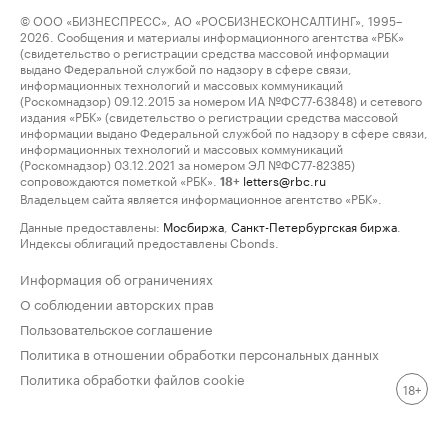
© ООО «БИЗНЕСПРЕСС», АО «РОСБИЗНЕСКОНСАЛТИНГ», 1995–
2026. Сообщения и материалы информационного агентства «РБК»
(свидетельство о регистрации средства массовой информации
выдано Федеральной службой по надзору в сфере связи,
информационных технологий и массовых коммуникаций
(Роскомнадзор) 09.12.2015 за номером ИА №ФС77-63848) и сетевого
издания «РБК» (свидетельство о регистрации средства массовой
информации выдано Федеральной службой по надзору в сфере связи,
информационных технологий и массовых коммуникаций
(Роскомнадзор) 03.12.2021 за номером ЭЛ №ФС77-82385)
сопровождаются пометкой «РБК».
letters@rbc.ru
18+
Владельцем сайта является информационное агентство «РБК».
Данные предоставлены:
Мосбиржа
,
Санкт-Петербургская биржа
.
Индексы облигаций предоставлены Cbonds.
Информация об ограничениях
О соблюдении авторских прав
Пользовательское соглашение
Политика в отношении обработки персональных данных
Политика обработки файлов cookie
18+