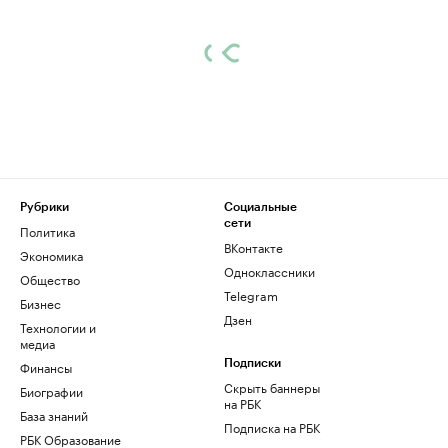
Рубрики
Социальные
сети
Политика
ВКонтакте
Экономика
Одноклассники
Общество
Telegram
Бизнес
Дзен
Технологии и
медиа
Финансы
Подписки
Скрыть баннеры
Биографии
на РБК
База знаний
Подписка на РБК
РБК Образование