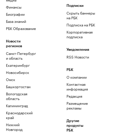
Финансы
Подписки
Скрыть баннеры
Биографии
на РБК
База знаний
Подписка на РБК
РБК Образование
Корпоративная
подписка
Новости
регионов
Уведомления
Санкт-Петербург
RSS Новости
и область
Екатеринбург
РБК
Новосибирск
О компании
Омск
Контактная
Башкортостан
информация
Вологодская
Редакция
область
Размещение
Калининград
рекламы
Краснодарский
край
Другие
Нижний
продукты
Новгород
РБК