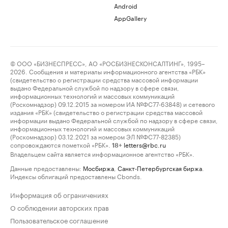
Android
AppGallery
© ООО «БИЗНЕСПРЕСС», АО «РОСБИЗНЕСКОНСАЛТИНГ», 1995–
2026. Сообщения и материалы информационного агентства «РБК»
(свидетельство о регистрации средства массовой информации
выдано Федеральной службой по надзору в сфере связи,
информационных технологий и массовых коммуникаций
(Роскомнадзор) 09.12.2015 за номером ИА №ФС77-63848) и сетевого
издания «РБК» (свидетельство о регистрации средства массовой
информации выдано Федеральной службой по надзору в сфере связи,
информационных технологий и массовых коммуникаций
(Роскомнадзор) 03.12.2021 за номером ЭЛ №ФС77-82385)
сопровождаются пометкой «РБК».
letters@rbc.ru
18+
Владельцем сайта является информационное агентство «РБК».
Данные предоставлены:
Мосбиржа
,
Санкт-Петербургская биржа
.
Индексы облигаций предоставлены Cbonds.
Информация об ограничениях
О соблюдении авторских прав
Пользовательское соглашение