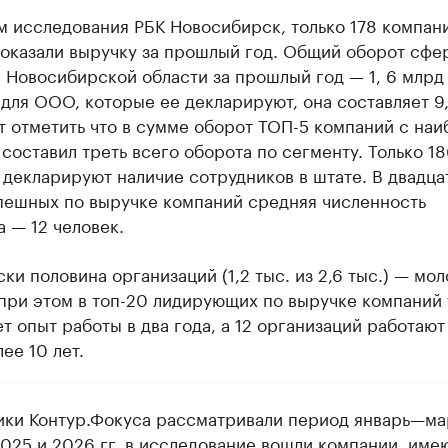
 исследования РБК Новосибирск, только 178 компани
показали выручку за прошлый год. Общий оборот сфе
 Новосибирской области за прошлый год — 1, 6 млрд 
для ООО, которые ее декларируют, она составляет 9
т отметить что в сумме оборот ТОП-5 компаний с на
составил треть всего оборота по сегменту. Только 18
декларируют наличие сотрудников в штате. В двадца
пешных по выручке компаний средняя численность
 — 12 человек.
ки половина организаций (1,2 тыс. из 2,6 тыс.) — мо
 при этом в топ-20 лидирующих по выручке компаний 
т опыт работы в два года, а 12 организаций работают
ее 10 лет.
ики Контур.Фокуса рассматривали период январь—ма
2025 и 2026 гг, в исследование вошли компании, им