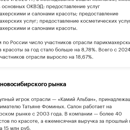
з основных ОКВЭД: предоставление услуг
ахерскими и салонами красоты; предоставление
ахерских услуг; предоставление косметических услу
ахерскими и салонами красоты.
м по России число участников отрасли парикмахерск
 красоты за год стало больше на 8,78%. Всего с 2024
участников отрасли выросло на 18,67%.
новосибирского рынка
упный игрок отрасли — «Камий Альбан», принадлежа
имателю Татьяне Фоминых. Салон работает на
рском рынке с 2003 года. В компании — более 40
тов по красоте, а ежемесячная выручка за прошлый 
 15 млн руб.