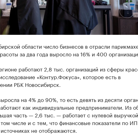
бирской области число бизнесов в отрасли парикмах
расоты за два года выросло на 16% и 400 организаци
егионе работают 2,8 тыс. организаций из сферы крас
исследование «Контур.Фокуса», которое есть в
ении РБК Новосибирск.
ыросла на 4% до 90%, то есть девять из десяти орга
работают как индивидуальные предприниматели. Из о
ьшая часть — 2,6 тыс. — работает с нулевой выручкой
 том числе и с тем, что финансовые показатели по ИП
 источниках не отображаются.