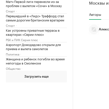
Матч Первой лиги перенесли из-за
Москвы и
проблем с вылетом «Сочи» в Москву
Спорт
Авторы
Перешедший в «Лидс» Траффорд стал
самым дорогим британским вратарем
Спорт
Как устроены приватные террасы в
Алекс
квартирах «Серии плюс»
РБК и ПИК Серия плюс
Аэропорт Домодедово открыли для
приема и вылета самолетов
Политика
Женщина и ребенок погибли во время
непогоды в Смоленске
Общество
Загрузить еще