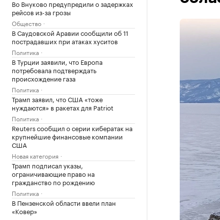
Во Внуково предупредили о задержках
рейсов из-за грозы
Общество
В Саудовской Аравии сообщили об 11
пострадавших при атаках хуситов
Политика
В Турции заявили, что Европа
потребовала подтверждать
происхождение газа
Политика
Трамп заявил, что США «тоже
нуждаются» в ракетах для Patriot
Политика
Reuters сообщил о серии кибератак на
крупнейшие финансовые компании
США
Новая категория
Трамп подписал указы,
ограничивающие право на
гражданство по рождению
Политика
В Пензенской области ввели план
«Ковер»