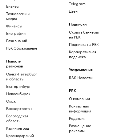
Telegram
Бизнес
Дзен
Технологии и
медиа
Финансы
Подписки
Скрыть баннеры
Биографии
на РБК
База знаний
Подписка на РБК
РБК Образование
Корпоративная
подписка
Новости
регионов
Уведомления
Санкт-Петербург
RSS Новости
и область
Екатеринбург
РБК
Новосибирск
О компании
Омск
Контактная
Башкортостан
информация
Вологодская
Редакция
область
Размещение
Калининград
рекламы
Краснодарский