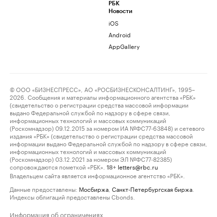
РБК
Новости
iOS
Android
AppGallery
© ООО «БИЗНЕСПРЕСС», АО «РОСБИЗНЕСКОНСАЛТИНГ», 1995–
2026. Сообщения и материалы информационного агентства «РБК»
(свидетельство о регистрации средства массовой информации
выдано Федеральной службой по надзору в сфере связи,
информационных технологий и массовых коммуникаций
(Роскомнадзор) 09.12.2015 за номером ИА №ФС77-63848) и сетевого
издания «РБК» (свидетельство о регистрации средства массовой
информации выдано Федеральной службой по надзору в сфере связи,
информационных технологий и массовых коммуникаций
(Роскомнадзор) 03.12.2021 за номером ЭЛ №ФС77-82385)
сопровождаются пометкой «РБК».
letters@rbc.ru
18+
Владельцем сайта является информационное агентство «РБК».
Данные предоставлены:
Мосбиржа
,
Санкт-Петербургская биржа
.
Индексы облигаций предоставлены Cbonds.
Информация об ограничениях