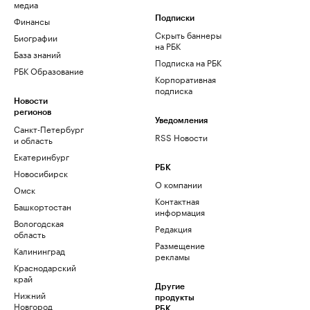
медиа
Финансы
Подписки
Скрыть баннеры
Биографии
на РБК
База знаний
Подписка на РБК
РБК Образование
Корпоративная
подписка
Новости
регионов
Уведомления
Санкт-Петербург
RSS Новости
и область
Екатеринбург
РБК
Новосибирск
О компании
Омск
Контактная
Башкортостан
информация
Вологодская
Редакция
область
Размещение
Калининград
рекламы
Краснодарский
край
Другие
Нижний
продукты
Новгород
РБК