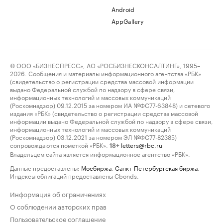
Android
AppGallery
© ООО «БИЗНЕСПРЕСС», АО «РОСБИЗНЕСКОНСАЛТИНГ», 1995–
2026. Сообщения и материалы информационного агентства «РБК»
(свидетельство о регистрации средства массовой информации
выдано Федеральной службой по надзору в сфере связи,
информационных технологий и массовых коммуникаций
(Роскомнадзор) 09.12.2015 за номером ИА №ФС77-63848) и сетевого
издания «РБК» (свидетельство о регистрации средства массовой
информации выдано Федеральной службой по надзору в сфере связи,
информационных технологий и массовых коммуникаций
(Роскомнадзор) 03.12.2021 за номером ЭЛ №ФС77-82385)
сопровождаются пометкой «РБК».
letters@rbc.ru
18+
Владельцем сайта является информационное агентство «РБК».
Данные предоставлены:
Мосбиржа
,
Санкт-Петербургская биржа
.
Индексы облигаций предоставлены Cbonds.
Информация об ограничениях
О соблюдении авторских прав
Пользовательское соглашение