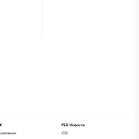
К
РБК Новости
компании
iOS