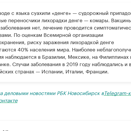
воде с языка суахили «денге» — судорожный припадо
ые переносчики лихорадки денге — комары. Вакцин
 заболевания нет, лечение проводится симптоматиче
вами. По оценкам Всемирной организации
охранения, риску заражения лихорадкой денге
гаются 40% населения мира. Наиболее неблагополуч
ия наблюдается в Бразилии, Мексике, на Филиппинах 
нке. Случаи заболевания в 2019 году наблюдались и 
йских странах — Испании, Италии, Франции.
за деловыми новостями РБК Новосибирск в
Telegram-к
онтакте