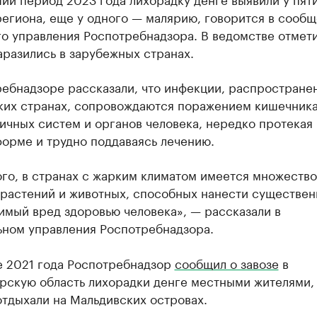
региона, еще у одного — малярию, говорится в сооб
о управления Роспотребнадзора. В ведомстве отмети
аразились в зарубежных странах.
ребнадзоре рассказали, что инфекции, распростране
ких странах, сопровождаются поражением кишечника
личных систем и органов человека, нередко протекая 
орме и трудно поддаваясь лечению.
го, в странах с жарким климатом имеется множество
 растений и животных, способных нанести существен
имый вред здоровью человека», — рассказали в
ьном управления Роспотребнадзора.
е 2021 года Роспотребнадзор
сообщил о завозе
в
рскую область лихорадки денге местными жителями,
тдыхали на Мальдивских островах.