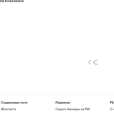
ей Коваленок
Социальные сети
Подписки
РБ
ВКонтакте
Скрыть баннеры на РБК
О 